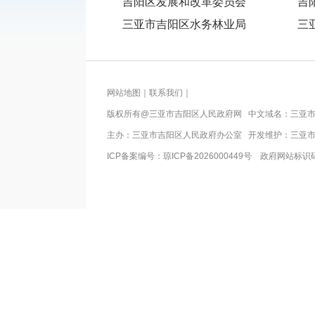
吉阳区发展和改革委员会
吉
三亚市吉阳区水务林业局
三
网站地图
｜
联系我们
｜
版权所有@三亚市
吉阳区人民政府网
中文域名：
三亚市
主办：三亚市
吉阳区人民政府办公室
开发维护：三亚
ICP备案编号：
琼ICP备2026000449号
政府网站标识