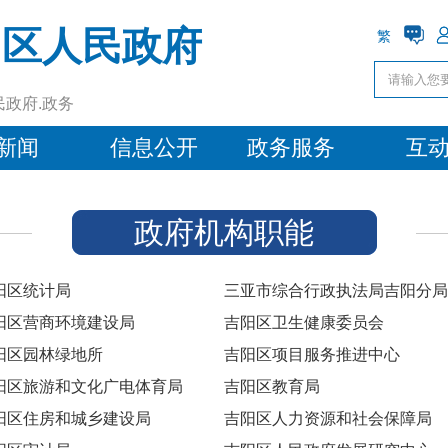
阳区人民政府
繁
民政府.政务
新闻
信息公开
政务服务
互
政府机构职能
阳区统计局
三亚市综合行政执法局吉阳分局
阳区营商环境建设局
吉阳区卫生健康委员会
阳区园林绿地所
吉阳区项目服务推进中心
阳区旅游和文化广电体育局
吉阳区教育局
阳区住房和城乡建设局
吉阳区人力资源和社会保障局