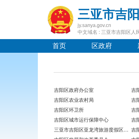
三亚市吉
jy.sanya.gov.cn
中文域名 : 三亚市吉阳区人
首页
区政府
吉阳区政府办公室
吉
吉阳区农业农村局
吉
吉阳区环卫所
吉
吉阳区城市运行保障中心
吉
三亚市吉阳区亚龙湾旅游度假区综合服务中心
吉