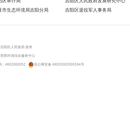
阳区审计局
吉阳区人民政府发展研究中心
亚市生态环境局吉阳分局
吉阳区退役军人事务局
吉阳区人民政府.政务
市营商环境综合服务中心
码：
4602000052
琼公网安备 46020302000164号