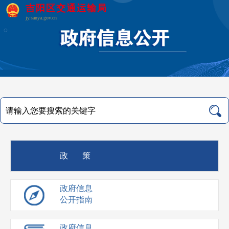
吉阳区交通运输局
jy.sanya.gov.cn
政 策
政府信息
公开指南
政府信息