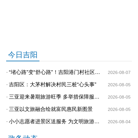
今日吉阳
“堵心路”变“舒心路”！吉阳港门村社区交通焕新暖民心
·
2026-08-07
吉阳区：大茅村解决村民三桩“心头事”
·
2026-08-05
三亚迎来暑期旅游旺季 多举措保障服务质量
·
2026-08-05
三亚以文旅融合绘就富民惠民新图景
·
2026-08-05
小小志愿者进景区送服务 为文明旅游助力
·
2026-08-04