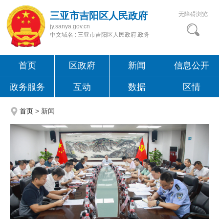
三亚市吉阳区人民政府
无障碍浏览
jy.sanya.gov.cn
中文域名 : 三亚市吉阳区人民政府.政务
首页
区政府
新闻
信息公开
政务服务
互动
数据
区情
首页
>
新闻