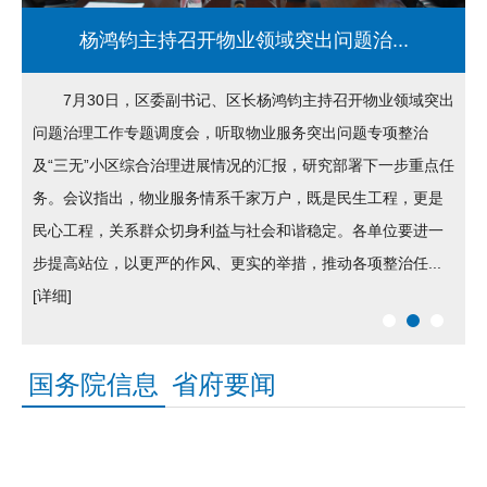
杨鸿钧主持召开物业领域突出问题治...
成
7月30日，区委副书记、区长杨鸿钧主持召开物业领域突出
问题治理工作专题调度会，听取物业服务突出问题专项整治
及“三无”小区综合治理进展情况的汇报，研究部署下一步重点任
群
务。会议指出，物业服务情系千家万户，既是民生工程，更是
建
民心工程，关系群众切身利益与社会和谐稳定。各单位要进一
细]
步提高站位，以更严的作风、更实的举措，推动各项整治任...
[详细]
细
国务院信息
省府要闻