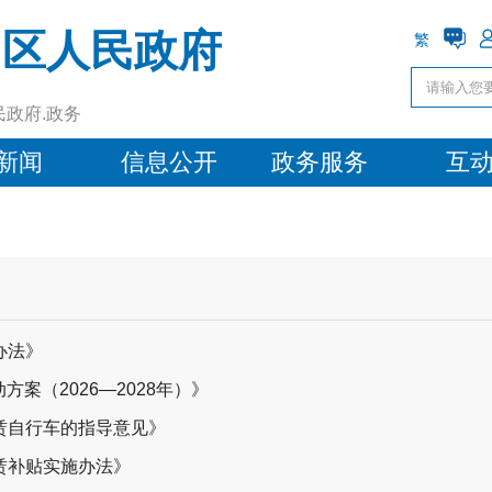
阳区人民政府
繁
民政府.政务
新闻
信息公开
政务服务
互
办法》
方案（2026—2028年）》
赁自行车的指导意见》
赁补贴实施办法》