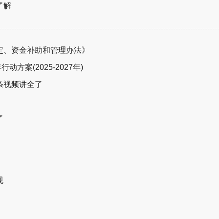
了解
定、资金补助和管理办法》
方案(2025-2027年)
条视频讲全了
了
规