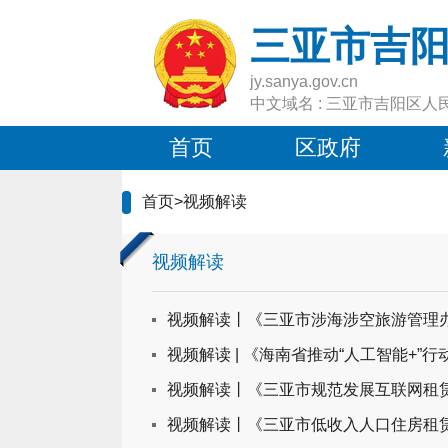
三亚市吉
jy.sanya.gov.cn
中文域名 : 三亚市吉阳区人
首页
区政府
首页
>
视频解读
视频解读
视频解读丨《三亚市涉海涉空旅游管理
视频解读 | 《海南省推动“人工智能+”行动
视频解读丨《三亚市规范发展互联网租
视频解读丨《三亚市低收入人口住房租