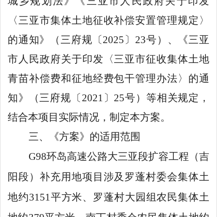
城乡规划法》《三亚市人民政府关于印发
〈三亚市集体土地征收补偿安置管理规定〉
的通知》（三府规〔
2025
〕
23
号）、《三亚
市人民政府关于印发〈三亚市征收集体土地
青苗补偿费和征地经费包干管理办法〉的通
知》（三府规〔
2021
〕
25
号）等相关规定，
结合本项目实际情况，制定本方案。
三
、《方案》的适用范围
G98
环岛高速公路大三亚段扩容工程
（吉
阳段）
补充用地项目
涉及罗蓬村委会集体土
地约
3151
平方米、罗蓬村大园组农民集体土