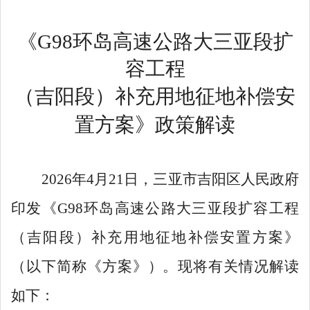
《
G98
环岛高速公路大三亚段扩
容工程
（吉阳段）补充用地
征地
补偿安
置方案
》
政策解读
2026
年
4
月
21
日
，三亚市吉阳区人民政府
印发
《
G98
环岛高速公路大三亚段扩容工程
（吉阳段）补充用地征地补偿安置方案
》
（以下简称《方案》）。现将有关情况解读
如下：