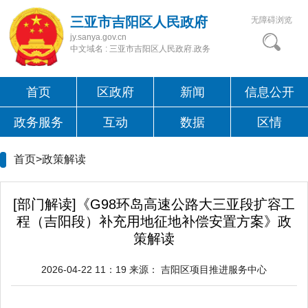
三亚市吉阳区人民政府
无障碍浏览
jy.sanya.gov.cn
中文域名 : 三亚市吉阳区人民政府.政务
首页
区政府
新闻
信息公开
政务服务
互动
数据
区情
首页>
政策解读
[部门解读]《G98环岛高速公路大三亚段扩容工
程（吉阳段）补充用地征地补偿安置方案》政
策解读
2026-04-22 11：19
来源：
吉阳区项目推进服务中心