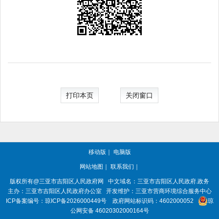
打印本页
关闭窗口
移动版
｜
电脑版
网站地图
｜
联系我们
｜
版权所有@三亚市
吉阳区人民政府网
中文域名：
三亚市吉阳区人民政府.政务
主办：三亚市
吉阳区人民政府办公室
开发维护：三亚市营商环境综合服务中心
ICP备案编号：
琼ICP备2026000449号
政府网站标识码：
4602000052
琼
公网安备 46020302000164号