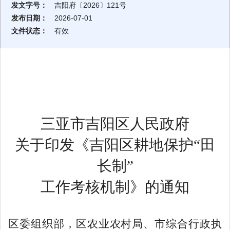
发文字号：
吉阳府〔2026〕121号
发布日期：
2026-07-01
文件状态：
有效
三亚市吉阳区人民政府
关于印发《
吉阳区耕
地保护
“田
长制”
工
作考核机制》
的通知
区委组织部，
区
农业农村局
、市综合行政执