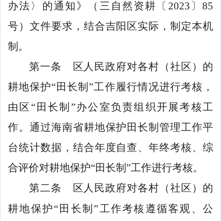
办法
〉
的通知》（三自然资耕〔
2023
〕
85
号）文件要求，结合吉阳区实际，制定本机
制。
第一条
区人民政府对各村（社区）的
耕地保护
“田长制”工作履行情况进行考核，
由区“田长制”办公室负责组织开展考核工
作。通过海南省耕地保护田长制管理工作平
台统计数据，结合年度自查、年终考核、综
合评价对耕地保护“田长制”工作进行考核。
第二条
区人民政府对各村（社区）的
耕地保护
“田长制”工作
考核遵循客观、公