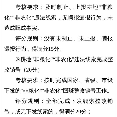
考核要求：及时制止、上报耕
地
“非粮
化”“非农化”违
法线索，无瞒报漏报行为，未
造成既成事实。
评分规则：没有未制止、未上报、瞒报
漏报行为，得满分
15
分
。
⑥
耕地
“非粮化”“非农化”违法
线索完成整
改销号（
20
分）
考核要求：
按时完成国家、省级、市级
下发的
“非粮化”“非农化”图斑整改销号工作。
评分规则：全部完成下发线索整改销
号，或无下发线索的，得满分
20
分；