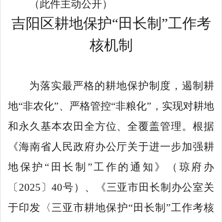
（此件主动公开）
吉阳区耕地
保护
“田长制”工作
考
核机制
为落实最严格的耕地保护制度，遏制
耕
地
“非农化”、严格管控“非粮化”，实现对耕地
和永久基本农田全方位、全覆盖管理。根据
《海南省人民政府办公厅关于进一步加强耕
地保护“田长制”工作的
通知》（琼府办
〔
2025
〕
40
号）、《三亚市田长制办公室关
于印发
〈
三亚市耕地保
护
“田长制”工
作考核