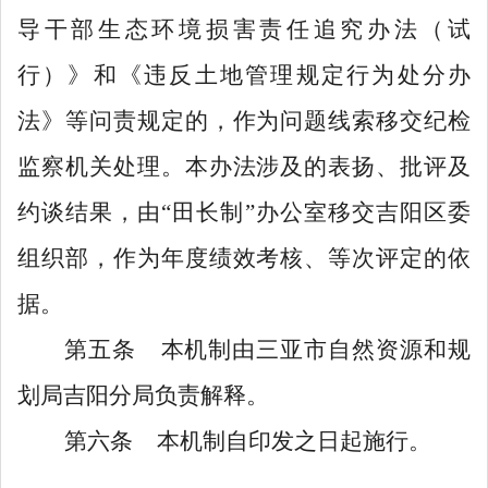
导干部生态环境损害责任追究办法（试
行）》和《违反土地管理规定行为处分办
法》等问责规定的，作为问题线索移交纪检
监察机关处理。本办法涉及的表扬、批评及
约谈结果，由
“田长制”办公室移交吉阳区委
组织部，作为年度绩效考核、等次评定的依
据。
第
五
条
本
机制
由三亚市自然资源和规
划局
吉阳分局
负责解释。
第
六
条
本
机制
自印发之日起施行
。