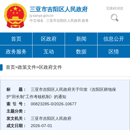
三亚市吉阳区人民政府
无障碍浏览
jy.sanya.gov.cn
中文域名 : 三亚市吉阳区人民政府.政务
首页
区政府
新闻
信息公开
政务服务
互动
数据
区情
首页>政策文件>
区政府文件
标 题：
三亚市吉阳区人民政府关于印发《吉阳区耕地保
护“田长制”工作考核机制》的通知
索 引 号：
00823285-0/2026-10677
主题分类：
发文机关：
三亚市吉阳区人民政府
成文日期：
2026-07-01