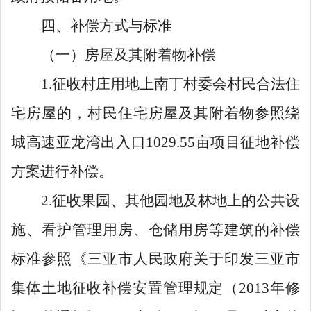
四、
补偿方式与标准
（一）房屋及其附着物补偿
1.
征收村庄用地上南丁村委会村民合法住
宅房屋的，村民住宅房屋及其附着物参照绕
城高速亚龙湾出入口
1029.55
亩项目征地补偿
方案进行补偿。
2.
征收果园、其他园地及林地上的公共设
施、看护管理用房、仓储用房等建筑的补偿
标准
参照
《三亚市人民政府关于印发三亚市
集体土地征收补偿安置管理规定（
2013
年修