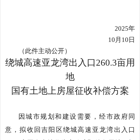
2025
年
10
月
10
日
（此件主动公开）
绕城高速亚龙湾出入口
260.3
亩用
地
国有土地上房屋征收补偿
方案
因城市规划和建设需要，经市政府同
意，拟收回吉阳区绕城高速亚龙湾出入口