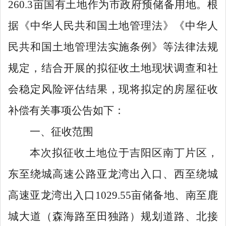
260.3
亩国有土地作为市政府预储备用地。
根
据《中华人民共和国土地管理法》《中华人
民共和国土地管理法实施条例》等法律法规
规定，
结合开展的拟征收土地现状调查和社
会稳定风险评估结果，现将拟定的房屋征收
补偿有关事项公告如下：
一、征收范围
本次拟征收土地
位于
吉阳区南丁片区，
东至绕城高速公路亚龙湾出入口、西至绕城
高速亚龙湾出入口
1029.55
亩储备地、南至鹿
城大道（森海路至田独路）规划道路、北接