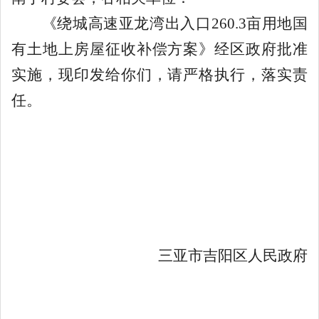
《
绕城高速亚龙湾出入口
260.3
亩用地国
有土地上房屋征收补偿
方案
》经区政府批准
实施，现印发给你们，请严格执行，落实责
任。
三亚市吉阳区人民政府