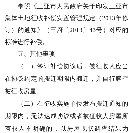
参照
《三亚市人民政府关于印发三亚市
集体土地征收补偿安置管理规定（
2013
年修
订）的通知》（
三
府〔
20
13
〕
4
3
号）
对应的
标准进行补偿。
五、其他事项
（一）签订补偿协议后，被征收人应当
在协议约定的搬迁期限内搬迁，并自行腾空
被征收房屋。
（二）在征收实施单位发布搬迁通知的
期限内，无法达成协议或者被征收人房屋所
有权人不明确的，以房屋现状调查结果为