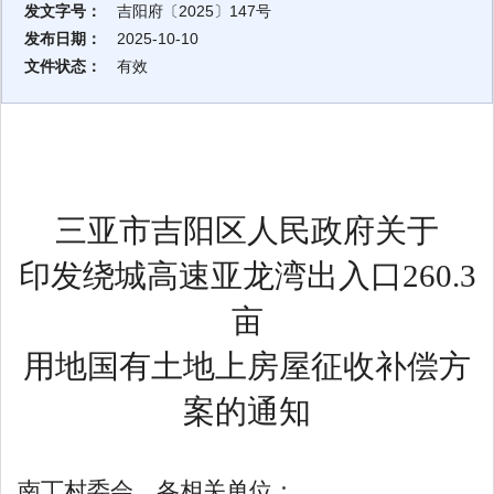
发文字号：
吉阳府〔2025〕147号
发布日期：
2025-10-10
文件状态：
有效
三亚市吉阳区人民政府关于
印发绕城高速亚龙湾出入口
260.3
亩
用地国有土地上房屋征收补偿
方
案
的通知
南丁村委会，各相关单位：