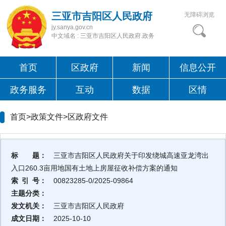
三亚市吉阳区人民政府
无障碍浏览
jy.sanya.gov.cn
中文域名 : 三亚市吉阳区人民政府.政务
首页
区政府
新闻
信息公开
政务服务
互动
数据
区情
首页>政策文件>
区政府文件
标 题：
三亚市吉阳区人民政府关于印发绕城高速亚龙湾出
入口260.3亩用地国有土地上房屋征收补偿方案的通知
索 引 号：
00823285-0/2025-09864
主题分类：
发文机关：
三亚市吉阳区人民政府
成文日期：
2025-10-10