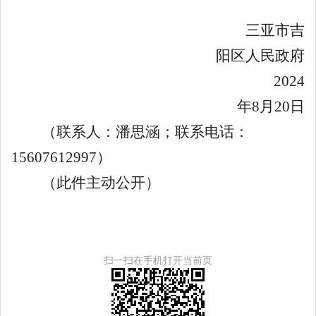
三亚市吉
阳区人民政府
2024
年
8
月
20
日
（
联系人：
潘思涵；
联系电话：
15607612997
）
（此件主动公开）
扫一扫在手机打开当前页