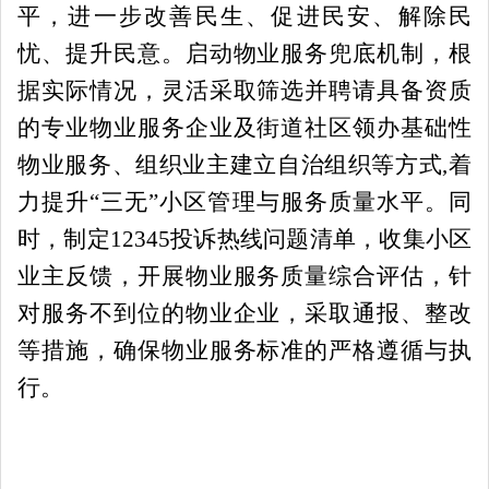
平，进一步改善民生、促进民安、解除民
忧、提升民意。启动物业服务兜底机制，根
据实际情况，灵活采取筛选并聘请具备资质
的专业物业服务企业及
街道社区领办基础性
物业服务、组织业主建立自治组织等方式
,
着
力提
升
“三无”小区管理与
服务质量水平。同
时，制定
12345
投诉热线问题清单，收集小区
业主反馈，开展物业服务质量综合评估，针
对服务不到位的物业企业，采取通报、整改
等措施，确保物业服务标准的严格遵循与执
行。