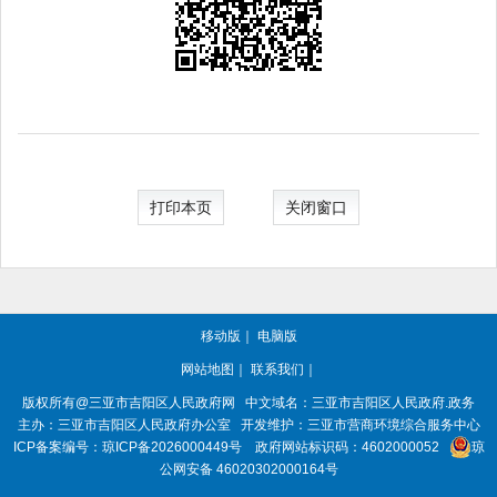
打印本页
关闭窗口
移动版
｜
电脑版
网站地图
｜
联系我们
｜
版权所有@三亚市
吉阳区人民政府网
中文域名：
三亚市吉阳区人民政府.政务
主办：三亚市
吉阳区人民政府办公室
开发维护：三亚市营商环境综合服务中心
ICP备案编号：
琼ICP备2026000449号
政府网站标识码：
4602000052
琼
公网安备 46020302000164号