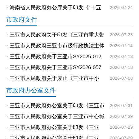
通知
省“十五五”自然资源保护和利用规划》的通
·
海南省人民政府办公厅关于印发《“十五
2026-07-24
知
五”海南开放型经济发展规划》的通知
市政府文件
·
三亚市人民政府关于印发《三亚市重大带
2026-07-23
动作用产业项目认定办法》的通知
·
三亚市人民政府三亚市市级行政执法主体
2026-07-14
资格确认公告（第一批）
·
三亚市人民政府关于三亚市SY2025-012
2026-07-13
号用地集体土地征收的公告
·
三亚市人民政府关于三亚市SY2026-057
2026-07-13
号用地集体土地征收的公告
·
三亚市人民政府关于废止《三亚市中小
2026-07-08
学、幼儿园用地保护办法》的决定
市政府办公室文件
·
三亚市人民政府办公室关于印发《三亚市
2026-07-31
自然灾害救助应急预案》的通知
·
三亚市人民政府办公室关于三亚市中心城
2026-07-29
区停车场建设项目土地调查有关事项的通
·
三亚市人民政府办公室关于印发《三亚
2026-07-29
知
市“十五五”消防救援事业发展规划》的通知
·
三亚市人民政府办公室关于印发《三亚
2026-07-29