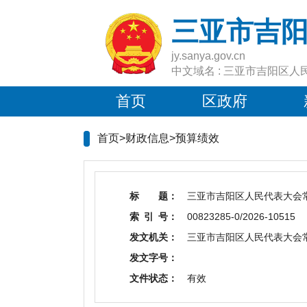
三亚市吉
jy.sanya.gov.cn
中文域名 : 三亚市吉阳区人
首页
区政府
首页>财政信息>
预算绩效
标 题：
三亚市吉阳区人民代表大会
索 引 号：
00823285-0/2026-10515
发文机关：
三亚市吉阳区人民代表大会
发文字号：
文件状态：
有效