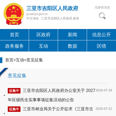
三亚市吉阳区人民政府
无障碍浏览
jy.sanya.gov.cn
中文域名 : 三亚市吉阳区人民政府.政务
首页
区政府
新闻
信息公开
政务服务
互动
数据
区情
首页
>
互动
>
意见征集
意见征集
三亚市吉阳区人民政府办公室关于 2027
2026-07-29
征集中
年区级民生实事事项征集活动的公告
三亚市林业局关于公开征求《三亚市古
2026-07-21
征集中