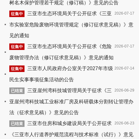
树名木保护管理若干规定（修订稿）》意见的公告
三亚市生态环境局关于公开征求《三亚
2026-07-17
征集中
市实验室危险废物环境管理规定（修订征求意见稿）》意
见的通知
三亚市生态环境局关于公开征求《危险
2026-07-17
征集中
废物管理办法（修订征求意见稿）》意见的通知
三亚市人民政府办公室关于2027年市级
2026-07-14
征集中
民生实事事项征集活动的公告
三亚崖州湾科技城管理局关于征求《三
2026-06-29
已结束
亚崖州湾科技城工业标准厂房及科研载体分割转让管理办
法（征求意见稿）》意见的公告
三亚市住房和城乡建设局关于公开征求
2026-06-23
已结束
《三亚市人行道养护规范流程与技术标准（试行）》意见