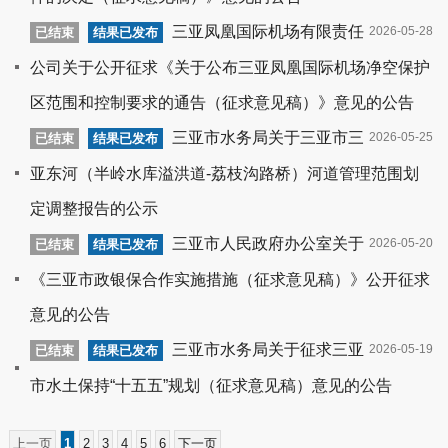
三亚凤凰国际机场有限责任
2026-05-28
已结束
结果已发布
公司关于公开征求《关于公布三亚凤凰国际机场净空保护
区范围和控制要求的通告（征求意见稿）》意见的公告
三亚市水务局关于三亚市三
2026-05-25
已结束
结果已发布
亚东河（半岭水库溢洪道-荔枝沟路桥）河道管理范围划
定调整报告的公示
三亚市人民政府办公室关于
2026-05-20
已结束
结果已发布
《三亚市政银保合作实施措施（征求意见稿）》公开征求
意见的公告
三亚市水务局关于征求三亚
2026-05-19
已结束
结果已发布
市水土保持“十五五”规划（征求意见稿）意见的公告
上一页
1
2
3
4
5
6
下一页