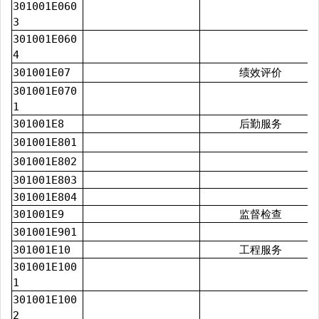
301001E060
3
301001E060
4
301001E07
绩效评价
301001E070
1
301001E8
后勤服务
301001E801
301001E802
301001E803
301001E804
301001E9
监督检查
301001E901
301001E10
工程服务
301001E100
1
301001E100
2