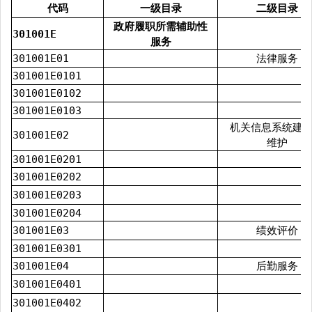
代码
一级目录
二级目录
政府履职所需辅助性
301001E
服务
301001E01
法律服务
301001E0101
301001E0102
301001E0103
机关信息系统建
301001E02
维护
301001E0201
301001E0202
301001E0203
301001E0204
301001E03
绩效评价
301001E0301
301001E04
后勤服务
301001E0401
301001E0402