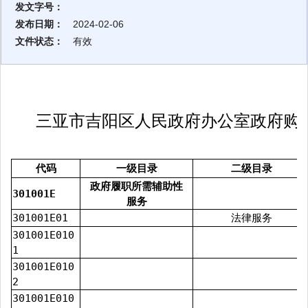
发文字号：
发布日期：
2024-02-06
文件状态：
有效
三亚市吉阳区人民政府办公室政府购
代码
一级目录
二级目录
政府履职所需辅助性
301001E
服务
301001E01
法律服务
301001E010
1
301001E010
2
301001E010