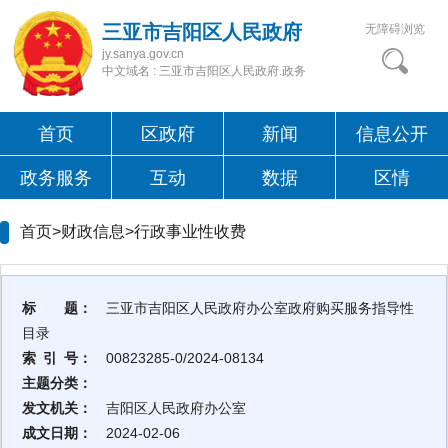
三亚市吉阳区人民政府
无障碍浏览
jy.sanya.gov.cn
中文域名 : 三亚市吉阳区人民政府.政务
首页
区政府
新闻
信息公开
政务服务
互动
数据
区情
首页>财政信息>
行政事业性收费
标 题：
三亚市吉阳区人民政府办公室政府购买服务指导性
目录
索 引 号：
00823285-0/2024-08134
主题分类：
发文机关：
吉阳区人民政府办公室
成文日期：
2024-02-06