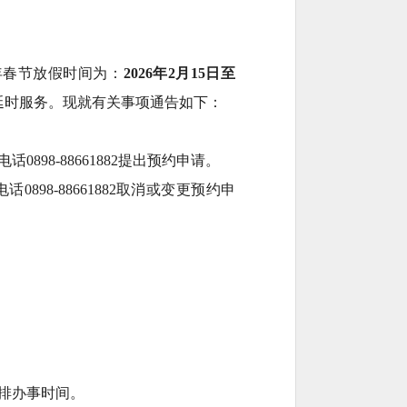
年春节放假时间为：
2026年2月15日至
延时服务。现就有关事项通告如下：
话0898-88661882提出预约申请。
98-88661882取消或变更预约申
排办事时间。