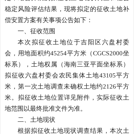
稳定风险评估结果，现将拟定的征收土地补
偿安置方案有关事项公告如下：
一、征收范围
本次拟征收土地位于吉阳区六盘
村委
会
，
用地面积约
45254
平方米（
CGCS2000
坐
标系），土地权属（海南三亚平面坐标系）
拟征收
六盘村委会农民集体土地
43105
平方
米，第一次土地调查未确权土地约
2126
平方
米。
拟征收土地位置详见附件，实际征收土
地范围以最终批准文件为准。
二、土地现状
根据拟征收土地现状调查结果，本次土