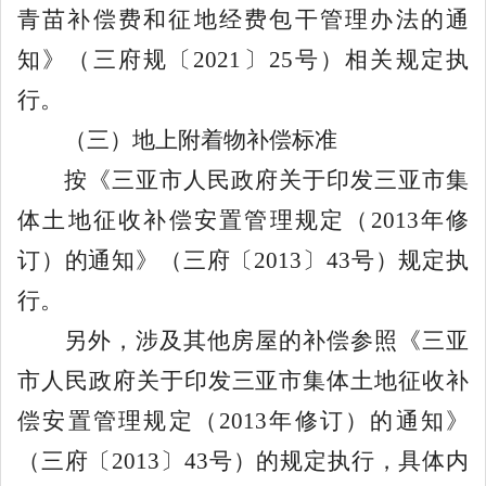
青苗补偿费和征地经费包干管理办法的通
知》（三府规
〔
2021
〕
25
号
）
相关规定执
行
。
（三）地上附着物补偿标准
按
《三亚市人民政府关于印发三亚市集
体土地征收补偿安置管理规定（
2013
年修
订）的通知》（
三
府〔
20
13
〕
4
3
号）
规定执
行。
另外，涉及其他房屋的补偿参照
《三亚
市人民政府关于印发三亚市集体土地征收补
偿安置管理规定（
2013
年修订）的通知》
（
三
府〔
20
13
〕
4
3
号
）
的规定执行，
具体内