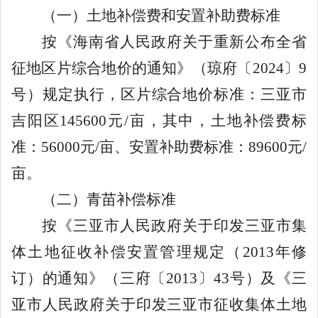
（一）土地补偿费和安置补助费标准
按《海南省人民政府关于重新公布全省
征地区片综合地价的通知》（琼府〔
2024
〕
9
号）规定执行，区片综合地价标准：三
亚市
吉阳区
145600
元
/亩，
其中，土地补偿费标
准：
56000
元
/亩
、安置补助费标准：
89600
元
/
亩。
（二）青苗补偿标准
按《三亚市人民政府关于印发三亚市集
体土地征收补偿安置管理规定（
2013
年修
订）的通知》（
三
府〔
20
13
〕
4
3
号）
及《三
亚市人民政府关于印发三亚市征收集体土地