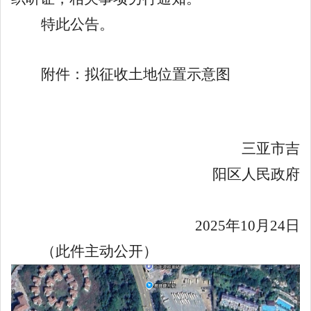
特此公告。
附件：拟征收土地位置示意图
三亚市吉
阳区人民政府
20
25
年
10
月
24
日
（此件主动公开）