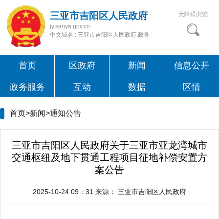
三亚市吉阳区人民政府
无障碍浏览
jy.sanya.gov.cn
中文域名 : 三亚市吉阳区人民政府.政务
首页
区政府
新闻
信息公开
政务服务
互动
数据
区情
首页>新闻>
通知公告
三亚市吉阳区人民政府关于三亚市亚龙湾城市
交通枢纽及地下贯通工程项目征地补偿安置方
案公告
2025-10-24 09：31
来源：
三亚市吉阳区人民政府