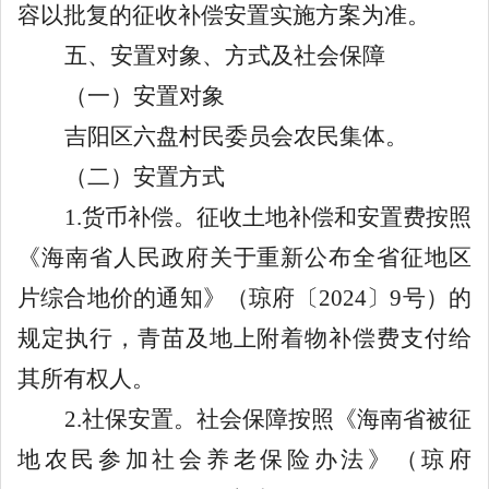
容以批复的征收补偿安置实施方案为准。
五、
安置对象、方式及社会保障
（一）安置对象
吉阳区六盘村民委员会农民集体
。
（二）安置方式
1.
货币补偿。征收土地补偿和安置费按照
《海南省人民政府关于重新公布全省征地区
片综合地价的通知》（琼府〔
2024
〕
9
号）的
规定执行，青苗及地上附着物补偿费支付给
其所有权人。
2.
社保安置。社会保障按照《海南省被征
地农民参加社会养老保险办法》（琼府