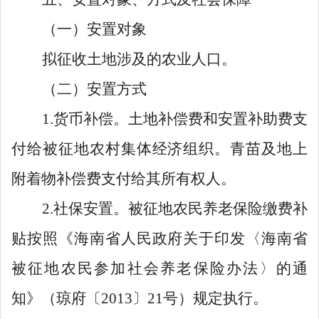
（一）安置对象
拟征收土地涉及的农业人口。
（二）安置方式
1.
货币补偿。土地补偿费和安置补助费支
付给被征地农村集体经济组织。青苗及地上
附着物补偿费支付给其所有权人。
2.
社保安置。被征地农民养老保险缴费补
贴按照《海南省人民政府关于印发
〈
海南省
被征地农民参加社会养老保险办法
〉
的通
知》（琼府〔
2013
〕
21
号）规定执行。