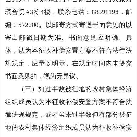
琉合院
A3
栋
4
楼，联系
电话：
88591198
，
邮
编：
572000
。以邮寄方式寄送书面意见的以
寄出邮戳日期为准。书面意见应明确、具
体，认为本征收补偿安置方案不符合法律法
规规定，应予以明示。在规定时间内未提交
书面意见的，视为无异议。
（三）如过半数被征地的农村集体经济
组织成员认为本征收补偿安置方案不符合法
律法规规定，或者虽未过半数但有部分被征
地的农村集体经济组织成员认为征收补偿安