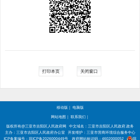
打印本页
关闭窗口
移动版
｜
电脑版
网站地图
｜
联系我们
｜
版权所有@三亚市
吉阳区人民政府网
中文域名：
三亚市吉阳区人民政府.政务
主办：三亚市
吉阳区人民政府办公室
开发维护：三亚市营商环境综合服务中心
ICP备案编号：
琼ICP备2026000449号
政府网站标识码：
4602000052
琼