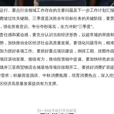
运行、重点行业领域工作存在的主要问题及下一步工作计划汇
爬坡过坎关键期。三季度是决胜全年目标任务的关键阶段，要
，强化答卷意识、争分夺秒落实，全力冲刺“三季度”。
责任感和紧迫感，要充分认识当前经济形势，以超常规的举措
势，加快推动全区经济社会高质量发展。要强化问题导向，精
加力抓好各项工作。要抓好重点项目建设，倒排工期、挂图作
项目滚动发展、接续有力，推动投资稳中提速。要加快特色农
珑井三亚商贸物流仓储基地等项目按期开工。要抓好消费扩容
费需求；积极营造国庆、中秋消费氛围，培育消费热点，深入挖
区经济高质量发展提供有力支撑。
扫一扫在手机打开当前页