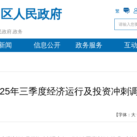
阳区人民政府
繁
民政府.政务
新闻
信息公开
政务服务
互
025年三季度经济运行及投资冲刺
【字体：
大