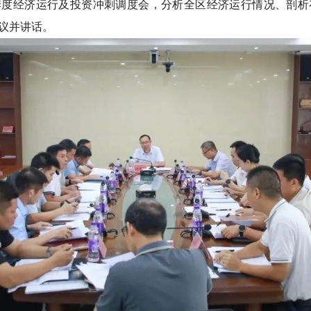
年三季度经济运行及投资冲刺调度会，分析全区经济运行情况、剖
议并讲话。