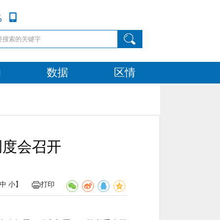
动
数据
区情
调度会召开
中
小
】
打印