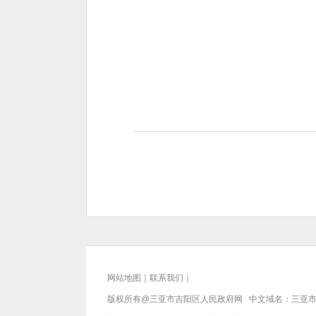
网站地图
｜
联系我们
｜
版权所有@三亚市
吉阳区人民政府网
中文域名：
三亚市