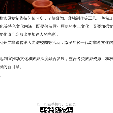
黎族原始制陶技艺传习所，了解黎陶、黎锦制作等工艺。他指出
化
等特色
文化
内涵，既要保留原汁原味的本土
文化
，又要加强
文化
遗产绽放出更加迷人的光彩；
定期开展非遗传承人走进校园等活动，激发年轻一代对非遗文化
地制宜推动文化和旅游深度融合发展，整合各类旅游资源，积
展的新引擎。
。
扫一扫在手机打开当前页