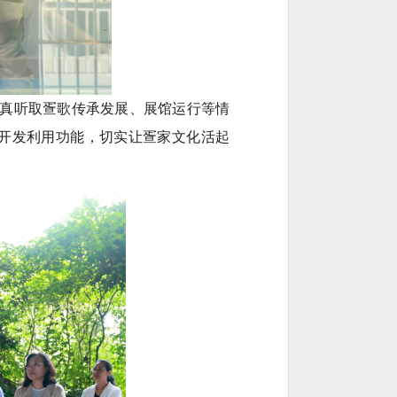
认真听取疍歌传承发展、展馆运行等情
开发利用功能，切实让疍家文化活起