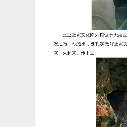
三亚疍家文化陈列馆位于天涯区
况汇报。他指出，要扎实做好疍家
来、火起来、传下去。