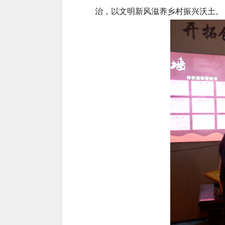
治，以文明新风滋养乡村振兴沃土。