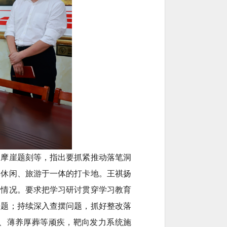
及摩崖题刻等，指出要抓紧推动落笔洞
集休闲、旅游于一体的打卡地。王祺扬
展情况。要求把学习研讨贯穿学习教育
问题；持续深入查摆问题，抓好整改落
、薄养厚葬等顽疾，靶向发力系统施