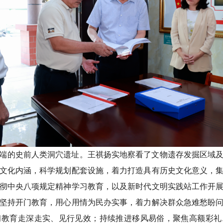
端的史前人类洞穴遗址。王祺扬实地察看了文物遗存发掘区域
文化内涵，科学规划配套设施，着力打造具有历史文化意义，
彻中央八项规定精神学习教育，以及新时代文明实践站工作开
坚持开门教育，用心用情为民办实事，着力解决群众急难愁盼
习教育走深走实、见行见效；持续推进移风易俗，聚焦高额彩礼