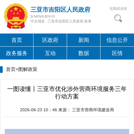
三亚市吉阳区人民政府
无障碍浏览
jy.sanya.gov.cn
中文域名 : 三亚市吉阳区人民政府.政务
首页
区政府
新闻
信息公开
政务服务
互动
数据
区情
首页>
图解政策
一图读懂丨三亚市优化涉外营商环境服务三年
行动方案
2026-06-23 10：46
来源：
三亚市营商环境建设局