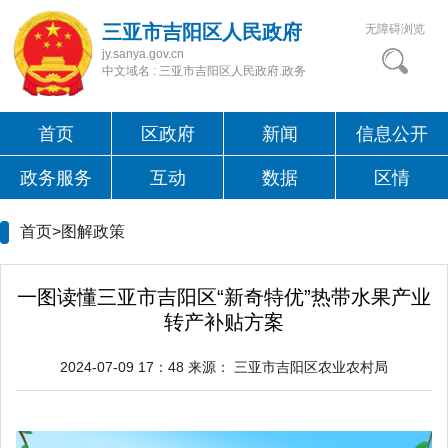
三亚市吉阳区人民政府
无障碍浏览
jy.sanya.gov.cn
中文域名 : 三亚市吉阳区人民政府.政务
首页
区政府
新闻
信息公开
政务服务
互动
数据
区情
首页>
图解政策
一图读懂三亚市吉阳区“新奇特优”热带水果产业
转产补贴方案
2024-07-09 17：48
来源：
三亚市吉阳区农业农村局