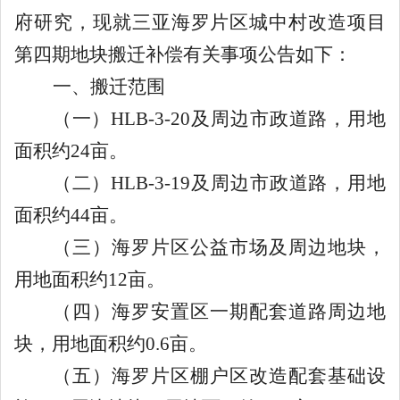
府
研究，现就三亚
海罗
片区城中村改造项目
第四期地块搬迁补偿
有关事项公告如下：
一、搬迁范围
（一）
HLB-3-20
及周边市政道路，用地
面积约
24
亩。
（二）
HLB-3-19
及周边市政道路，用地
面积约
44
亩。
（三）海罗片区公益市场及周边地块，
用地面积约
12
亩。
（四）海罗安置区一期配套道路周边地
块，用地面积约
0.6
亩。
（五）海罗片区棚户区改造配套基础设