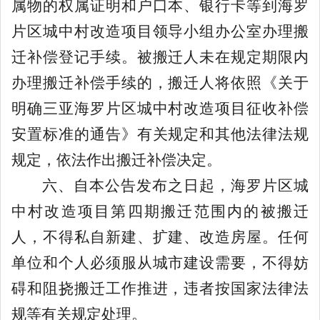
属物的权属证明和
户口本、银行卡等到海罗
片区城中村改造项目领导小组办公室办理搬
迁补偿登记手续。被搬迁人未在规定期限内
办理搬迁补偿手续的，搬迁人将
依照
《关于
明确三亚海罗片区城中村改造项目征收补偿
安置标准的通告》
有关规定和其他法律法规
规定，依法
作
出搬迁补偿决定。
六、
自本公告发布之日起，海罗片区城
中村改造项目第四期搬迁范围内的被搬迁
人，不得私自新建、扩建、改造房屋。任何
单位和个人必须服从城市建设需要，不得妨
碍和
阻挠
搬迁工作推进，违者按国家法律法
规等有关规定处理。