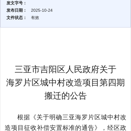
发文字号：
发布日期：
2025-10-24
文件状态：
有效
三亚市吉阳区人民政府关于
海罗
片区
城中村改造项目
第四期
搬迁
的
公告
根据《关于明确三亚海罗片区城中村改
造项目征收补偿安置标准的通告》，经区政