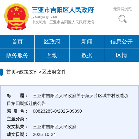
三亚市吉阳区人民政府
无障碍浏览
jy.sanya.gov.cn
中文域名 : 三亚市吉阳区人民政府.政务
首页
区政府
新闻
信息公开
政务服务
互动
数据
区情
首页>政策文件>
区政府文件
标 题：
三亚市吉阳区人民政府关于海罗片区城中村改造项
目第四期搬迁的公告
索 引 号：
00823285-0/2025-09890
主题分类：
发文机关：
三亚市吉阳区人民政府
成文日期：
2025-10-24