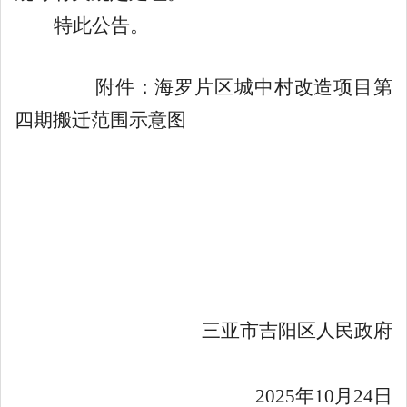
特此公告。
附件：海罗片区城中村改造项目第
四期搬迁范围示意图
三亚市吉阳区人民政府
2025
年
10
月
24
日