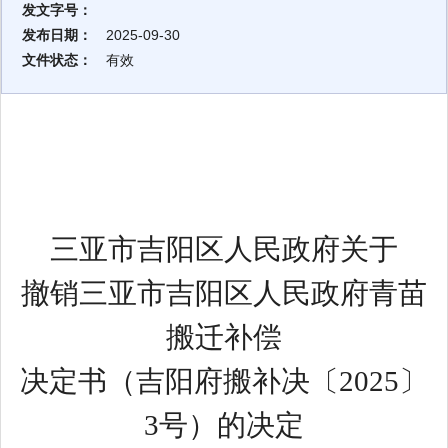
发文字号：
发布日期：
2025-09-30
文件状态：
有效
三亚市吉阳区人民政府关于
撤销三亚市吉阳区人民政府
青苗
搬迁
补偿
决定书
（吉阳府
搬
补决〔
202
5
〕
3
号）的决定