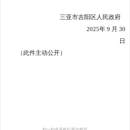
三亚市吉阳区人
民
政府
2025
年
9
月
30
日
（此件主动公开）
扫一扫在手机打开当前页