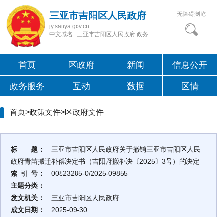
三亚市吉阳区人民政府
无障碍浏览
jy.sanya.gov.cn
中文域名 : 三亚市吉阳区人民政府.政务
首页
区政府
新闻
信息公开
政务服务
互动
数据
区情
首页>政策文件>
区政府文件
标 题：
三亚市吉阳区人民政府关于撤销三亚市吉阳区人民
政府青苗搬迁补偿决定书（吉阳府搬补决〔2025〕3号）的决定
索 引 号：
00823285-0/2025-09855
主题分类：
发文机关：
三亚市吉阳区人民政府
成文日期：
2025-09-30