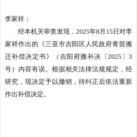
李家祥：
经本机关审查发现，
2025
年
8
月
15
日对李
家祥作出的《三亚市吉阳区人民政府青苗搬
迁补偿决定书》（吉阳府搬补决〔
2025
〕
3
号）内容有误。根据相关法律法规规定，经
研究，现决定予以撤销，
待纠正后依法重新
作出补偿决定
。