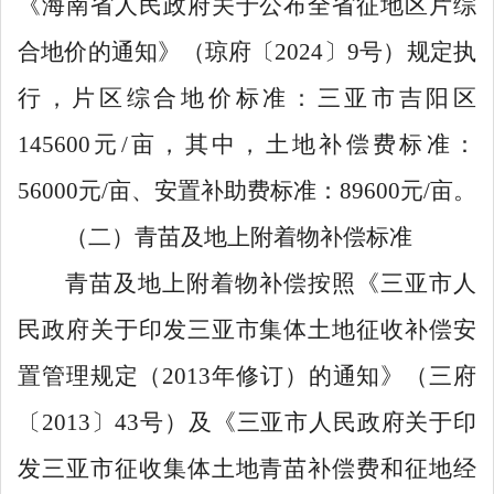
《海南省人民政府关于公布全省征地区片综
合地价的通知》（琼府〔
202
4
〕
9
号）规定执
行，片区综合地价标准：
三亚市吉阳区
145600
元
/亩，
其中，土地补偿费标准：
56000
元
/亩
、安置补助费标准：
89600
元
/亩
。
（二）青苗及地上附着物补偿标准
青苗及地上附着物补偿按照《三亚市人
民政府关于印发三亚市集体土地征收补偿安
置管理规定（
2013
年修订）的通知》（
三
府
〔
20
13
〕
4
3
号）
及《三亚市人民政府关于印
发三亚市征收集体土地青苗补偿费和征地经