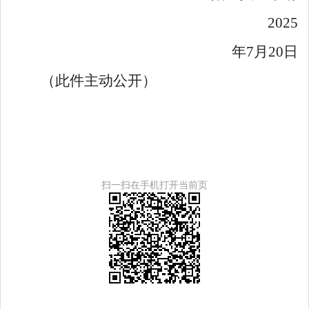
2025
年
7
月
20
日
（此件主动公开）
扫一扫在手机打开当前页