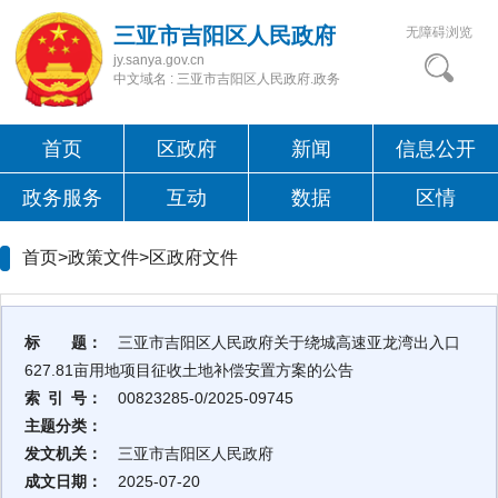
三亚市吉阳区人民政府
无障碍浏览
jy.sanya.gov.cn
中文域名 : 三亚市吉阳区人民政府.政务
首页
区政府
新闻
信息公开
政务服务
互动
数据
区情
首页>政策文件>
区政府文件
标 题：
三亚市吉阳区人民政府关于绕城高速亚龙湾出入口
627.81亩用地项目征收土地补偿安置方案的公告
索 引 号：
00823285-0/2025-09745
主题分类：
发文机关：
三亚市吉阳区人民政府
成文日期：
2025-07-20