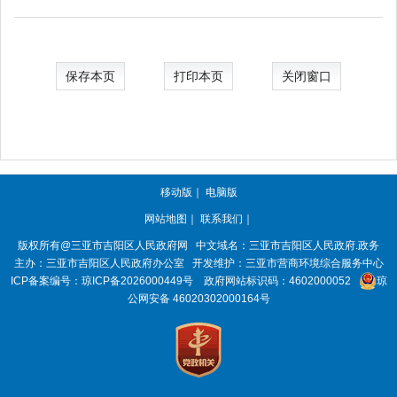
保存本页
打印本页
关闭窗口
移动版
｜
电脑版
网站地图
｜
联系我们
｜
版权所有@三亚市
吉阳区人民政府网
中文域名：
三亚市吉阳区人民政府.政务
主办：三亚市
吉阳区人民政府办公室
开发维护：三亚市营商环境综合服务中心
ICP备案编号：
琼ICP备2026000449号
政府网站标识码：
4602000052
琼
公网安备 46020302000164号