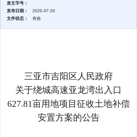
发文字号：
发布日期：
2025-07-20
文件状态：
有效
三亚市吉阳区
人民政府
关于
绕城高速亚龙湾出入口
627.81
亩用地项目
征收土地补偿
安置方案
的
公告