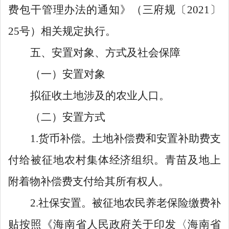
费包干管理办法的通知》（三府规
〔
2021
〕
25
号
）
相关规定执行
。
五、
安置
对象、
方式
及社会保障
（一）安置对象
拟征收土地涉及的农业人口。
（二）安置方式
1.
货币补偿。土地补偿费和安置补助费支
付给被征地农村集体经济组织。青苗及地上
附着物补偿费支付给其所有权人。
2.
社保安置。被征地农民养老保险缴费补
贴按照《海南省人民政府关于印发
〈
海南省