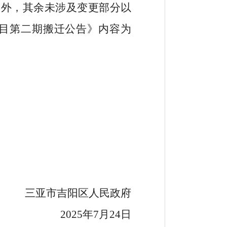
宜外，其余未涉及变更部分以
目第二期搬迁公告》内容为
三亚市吉阳区人民政府
2025
年
7
月
24
日