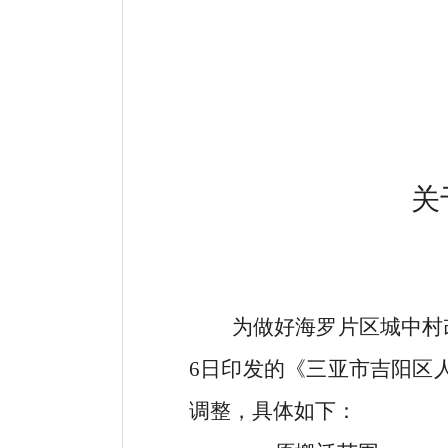
关
为做好海罗片区城中村
6
日印发的《三亚市吉阳区
调整，具体如下：