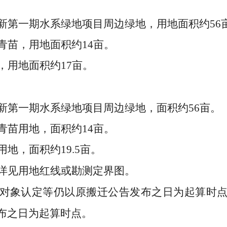
新第一期水系绿地项目周边绿地，用地面积约
56
青苗，用地面积约
14
亩。
，用地面积约
17
亩。
新第一期水系绿地项目周边绿地，面积约
56
亩。
青苗用地，面积约
14
亩。
用地，面积约
19.5
亩。
详见用地红线或勘测定界图。
对象认定等仍以原搬迁公告发布之日
为起算时
布之日为起算时点。