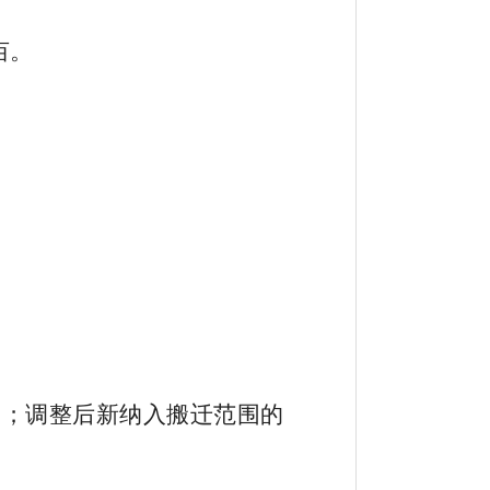
亩。
点；调整后新纳入搬迁范围的