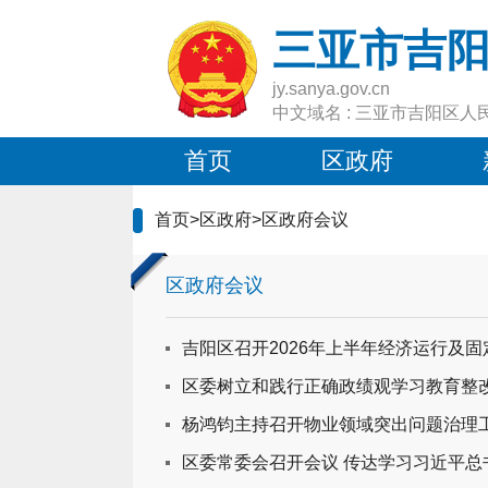
三亚市吉
jy.sanya.gov.cn
中文域名 : 三亚市吉阳区人
首页
区政府
首页
>
区政府
>
区政府会议
区政府会议
吉阳区召开2026年上半年经济运行及
区委树立和践行正确政绩观学习教育整
杨鸿钧主持召开物业领域突出问题治理
区委常委会召开会议 传达学习习近平总