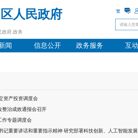
阳区人民政府
繁
民政府.政务
新闻
信息公开
政务服务
互
固定资产投资调度会
改整治成效通报会召开
工作专题调度会
书记重要讲话和重要指示精神 研究部署科技创新、人工智能发