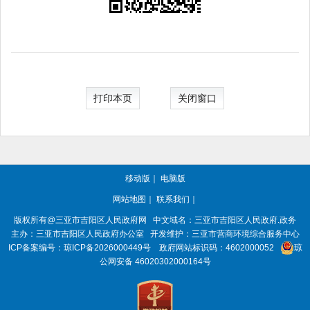
打印本页
关闭窗口
移动版
｜
电脑版
网站地图
｜
联系我们
｜
版权所有@三亚市
吉阳区人民政府网
中文域名：
三亚市吉阳区人民政府.政务
主办：三亚市
吉阳区人民政府办公室
开发维护：三亚市营商环境综合服务中心
ICP备案编号：
琼ICP备2026000449号
政府网站标识码：
4602000052
琼
公网安备 46020302000164号