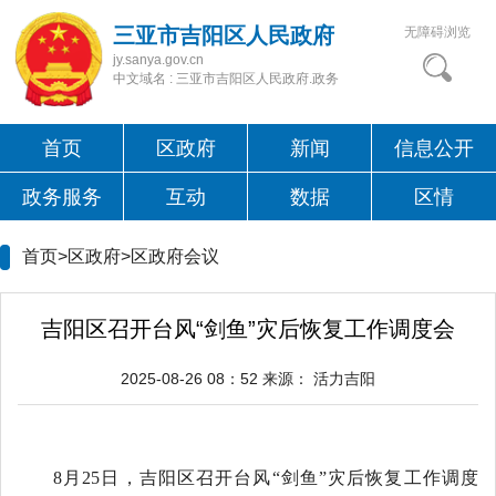
三亚市吉阳区人民政府
无障碍浏览
jy.sanya.gov.cn
中文域名 : 三亚市吉阳区人民政府.政务
首页
区政府
新闻
信息公开
政务服务
互动
数据
区情
首页>区政府>
区政府会议
吉阳区召开台风“剑鱼”灾后恢复工作调度会
2025-08-26 08：52
来源：
活力吉阳
8月25日，吉阳区召开台风“剑鱼”灾后恢复工作调度