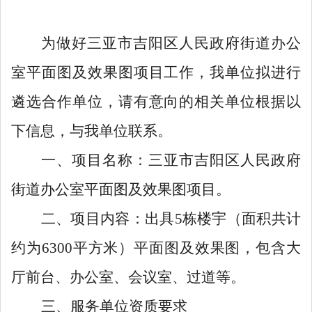
为做好
三亚市吉阳区人民政府街道办公
室
平面图及效果图
项目工作
，我单位拟进行
遴选
合作单位
，请有意向的相关单位根据以
下信息，与我单位联系。
一、
项目名称：
三亚市吉阳区人民政府
街道办公室
平面图及效果图
项目。
二、
项目内容
：
出具
5
栋楼宇（面积共计
约为
6300
平方米）平面图及效果图，包含大
厅前台、办公室、会议室、过道等。
三
、服务单位资质要求