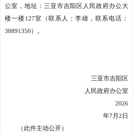
公室
，地址：三亚市
吉阳区人民政府
办公大
楼一楼
127
室
（
联系人
：李雄，
联系电话
：
38891350
）
。
三亚市吉阳区
人民政府办公室
2026
年
7
月
2
日
（此件主动公开）