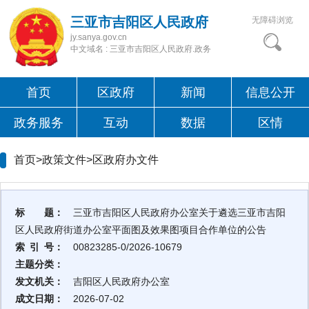
三亚市吉阳区人民政府
无障碍浏览
jy.sanya.gov.cn
中文域名 : 三亚市吉阳区人民政府.政务
首页
区政府
新闻
信息公开
政务服务
互动
数据
区情
首页>政策文件>
区政府办文件
标 题：
三亚市吉阳区人民政府办公室关于遴选三亚市吉阳
区人民政府街道办公室平面图及效果图项目合作单位的公告
索 引 号：
00823285-0/2026-10679
主题分类：
发文机关：
吉阳区人民政府办公室
成文日期：
2026-07-02