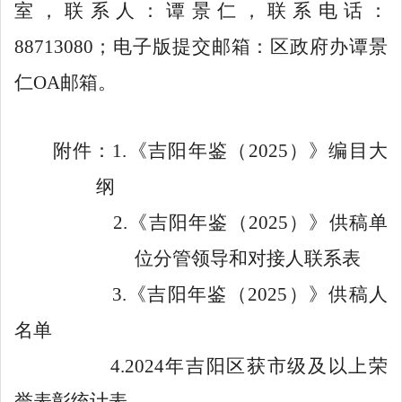
室
，
联系人：谭景仁，联系电话：
88713080
；
电子版提交邮箱：区政府办谭景
仁
OA
邮箱。
附件：
1.
《吉阳年鉴（2025）》编目大
纲
2.
《吉阳年鉴（2025）》供稿单
位分管领导和对接人联系表
3.
《吉阳年鉴（2025）》供稿人
名单
4.
2024年吉阳区获市级及以上荣
誉表彰统计表