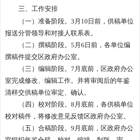
三、工作安排
（一）准备阶段。
3
月
10
日
前，供稿单位
报送分管领导和对接人联系表。
（二）撰稿阶段。
5
月
6
日前
，各单位编
撰稿件提交区政府办公室。
（三）编辑阶段。
7
月底前，区政府办公
室完成修改、编辑工作。并将审阅后的年鉴
清样交供稿单位审定、确认。
（四）校对阶段。
8
月底前，各供稿单位
校对稿件，将修改意见反馈区政府办公室。
（五）合稿阶段。
9
月底前，区政府办公
室组织年鉴合稿、校对、编排、制版、审