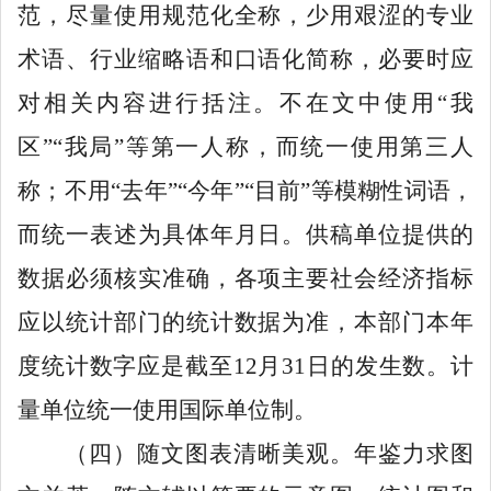
范，尽量使用规范化全称，少用艰涩的专业
术语、行业缩略语和口语化简称，必要时应
对相关内容进行括注。不在文中使
用
“我
区”“我局”等第
一人称，而统一使用第三人
称；不用
“去年”“今年”“目前”等模糊性词
语，
而统一表述为具体年月日。供稿单位提供的
数据必须核实准确，各项主要社会经济指标
应以统计部门的统计数据为准，本部门本年
度统计数字应是截至
12
月
31
日的发生数。计
量单位统一使用国际单位制。
（四）随文图表清晰美观。
年鉴力求图