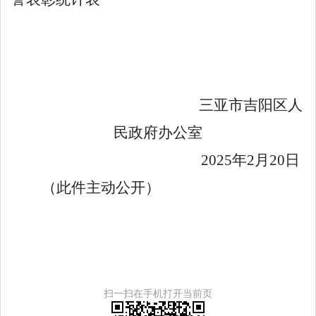
三亚市吉阳区人
民政府办公室
202
5
年
2
月
20
日
（此件主动公开）
扫一扫在手机打开当前页