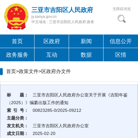
三亚市吉阳区人民政府
无障碍浏览
jy.sanya.gov.cn
中文域名 : 三亚市吉阳区人民政府.政务
首页
区政府
新闻
信息公开
政务服务
互动
数据
区情
首页>政策文件>
区政府办文件
标 题：
三亚市吉阳区人民政府办公室关于开展《吉阳年鉴
（2025）》编纂出版工作的通知
索 引 号：
00823285-0/2025-09212
主题分类：
发文机关：
三亚市吉阳区人民政府办公室
成文日期：
2025-02-20