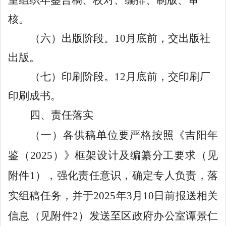
核。
（六）出版阶段。
10
月底前，交出版社
出版。
（七）印刷阶段。
1
2
月底前，交印刷厂
印刷成书。
四、责任落实
（一）各供稿单位要严格按照《吉阳年
鉴（
202
5
）》框架设计及编纂分工要求（见
附件
1
），强化责任意识，确定专人负责，落
实组稿任务，并于
202
5
年
3
月
10
日前报送相关
信息（见附件
2
）发送至区政府办公室谭景仁