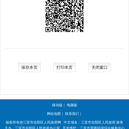
保存本页
打印本页
关闭窗口
移动版
｜
电脑版
网站地图
｜
联系我们
｜
版权所有@三亚市
吉阳区人民政府网
中文域名：
三亚市吉阳区人民政府.政务
主办：三亚市
吉阳区人民政府办公室
开发维护：三亚市营商环境综合服务中心