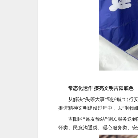
常态化运作 擦亮文明吉阳底色
从解决“头等大事”到护航“出行
推进精神文明建设过程中，以“润物
吉阳区“篷友驿站”便民服务送到
怀类、民意沟通类、暖心服务类、安