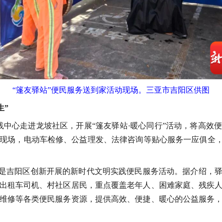
“篷友驿站”便民服务送到家活动现场。三亚市吉阳区供图
生”
实践中心走进龙坡社区，开展“篷友驿站·暖心同行”活动，将高效
现场，电动车检修、公益理发、法律咨询等贴心服务一应俱全，
动是吉阳区创新开展的新时代文明实践便民服务活动。据介绍，
出租车司机、村社区居民，重点覆盖老年人、困难家庭、残疾
维修等各类便民服务资源，提供高效、便捷、暖心的公益服务