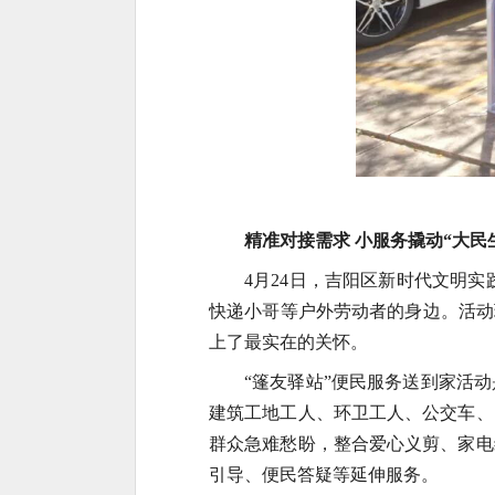
精准对接需求 小服务撬动“大民
4月24日，吉阳区新时代文明
快递小哥等户外劳动者的身边。活动
上了最实在的关怀。
“篷友驿站”便民服务送到家活
建筑工地工人、环卫工人、公交车、
群众急难愁盼，整合爱心义剪、家电
引导、便民答疑等延伸服务。