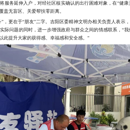
将服务延伸入户，对经社区核实确认的出行困难对象，在“健康关
覆盖无盲区、关爱帮扶零距离。
服务”，更在于“朋友”二字。吉阳区委精神文明办相关负责人表示
实际问题的同时，进一步增强政府与群众之间的情感联系，“我们希
以此提升大家的获得感、幸福感和安全感。”