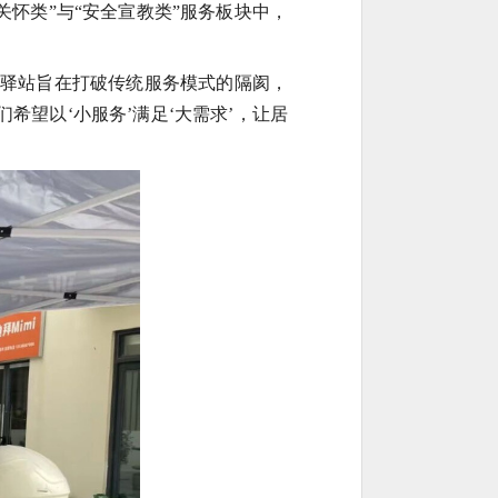
怀类”与“安全宣教类”服务板块中，
，驿站旨在打破传统服务模式的隔阂，
望以‘小服务’满足‘大需求’，让居