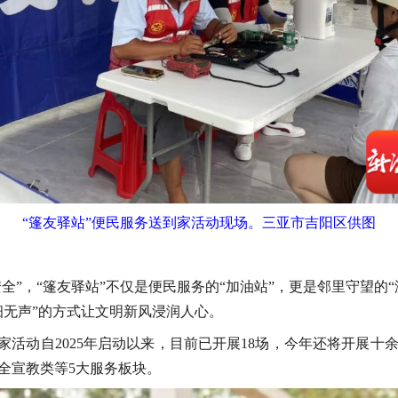
“篷友驿站”便民服务送到家活动现场。三亚市吉阳区供图
安全”，“篷友驿站”不仅是便民服务的“加油站”，更是邻里守望的
细无声”的方式让文明新风浸润人心。
家活动自2025年启动以来，目前已开展18场，今年还将开展
全宣教类等5大服务板块。