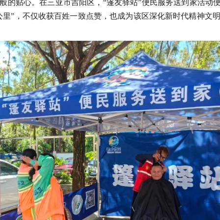
般的贴心。在三亚市吉阳区，“篷友驿站”便民服务送到家活动便
公里”，不仅收获百姓一致点赞，也成为该区深化新时代精神文