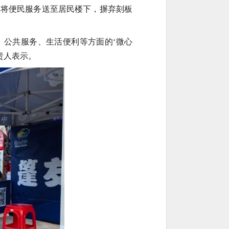
务将便民服务送至居民楼下，摒弃刻板
、公共服务、生活便利等方面的‘微心
责人表示。