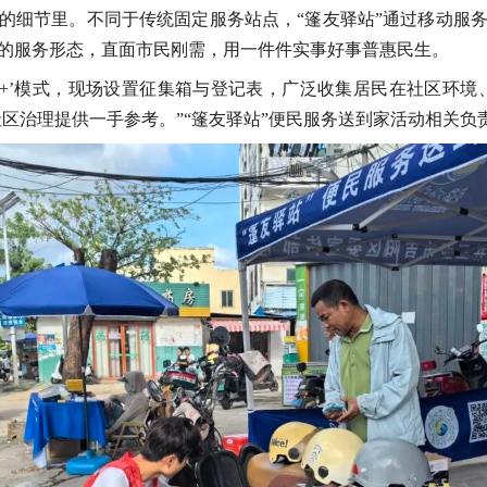
的细节里。不同于传统固定服务站点，“篷友驿站”通过移动服
的服务形态，直面市民刚需，用一件件实事好事普惠民生。
务+’模式，现场设置征集箱与登记表，广泛收集居民在社区环境
社区治理提供一手参考。”“篷友驿站”便民服务送到家活动相关负