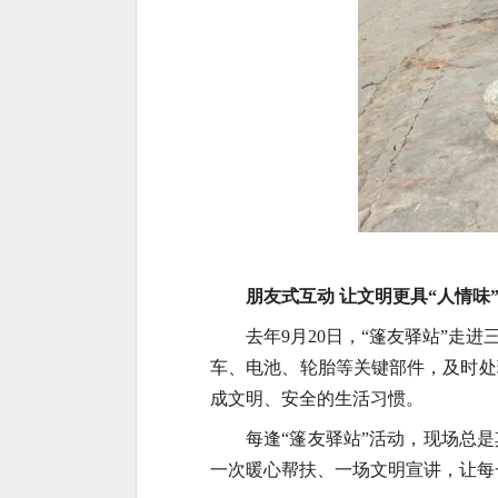
朋友式互动 让文明更具“人情味
去年9月20日，“篷友驿站”
车、电池、轮胎等关键部件，及时处
成文明、安全的生活习惯。
每逢“篷友驿站”活动，现场总
一次暖心帮扶、一场文明宣讲，让每