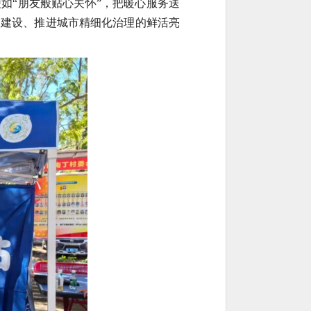
如“朋友般贴心关怀”，把暖心服务送
明建设、推进城市精细化治理的鲜活亮