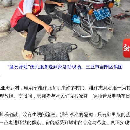
“篷友驿站”便民服务送到家活动现场。三亚市吉阳区供图
”
走进三亚海罗村，电动车维修服务引来许多村民。维修志愿者逐一为
理故障。交谈间，志愿者与村民们互拉家常，穿插普及电动车
是其乐融融。没有生硬的流程、没有冰冷的隔阂，只有邻里般的
一位走进驿站的群众，都能感受到城市的善意与温度，真正实现“