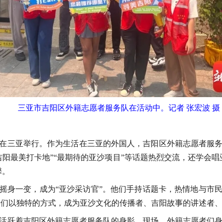
三亚市吉阳区外籍志愿者服务队在活动中。记者 张宏波 摄
在三亚举行。作为生活在三亚的外国人，吉阳区外籍志愿者服
吉阳最美打卡地”“最期待的亚沙项目”等话题热烈交流，还学会唱
馨。
摇身一变，成为“亚沙采访官”。他们手持话题卡，热情地与市
”。外籍志愿者们以独特的方式，成为亚沙文化的传播者、吉阳故事的讲述
活跃着吉阳区外籍志愿者服务队的身影。现场，外籍志愿者们