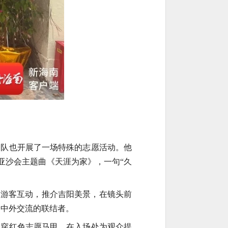
务队也开展了一场特殊的志愿活动。他
亚沙会主题曲《天涯为家》，一句“久
民游客互动，推介吉阳美景，在镜头前
者、中外交流的联结者。
身穿红色志愿马甲，在入场处为观众提