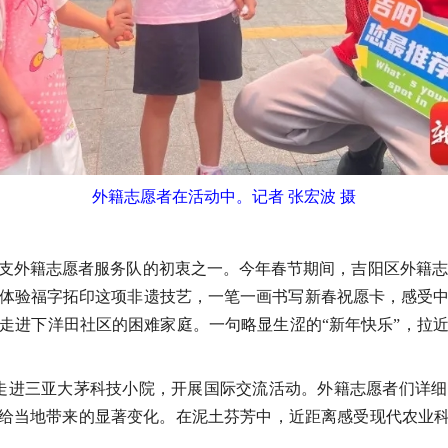
外籍志愿者在活动中。记者 张宏波 摄
支外籍志愿者服务队的初衷之一。今年春节期间，吉阳区外籍志愿
体验福字拓印这项非遗技艺，一笔一画书写新春祝愿卡，感受
走进下洋田社区的困难家庭。一句略显生涩的“新年快乐”，拉
者走进三亚大茅科技小院，开展国际交流活动。外籍志愿者们详
”给当地带来的显著变化。在泥土芬芳中，近距离感受现代农业科