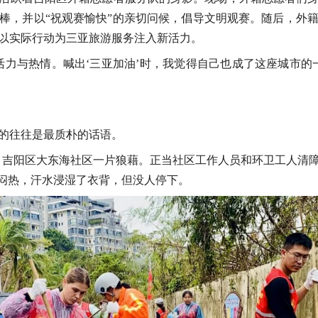
棒，并以“祝观赛愉快”的亲切问候，倡导文明观赛。随后，外
以实际行动为三亚旅游服务注入新活力。
活力与热情。喊出‘三亚加油’时，我觉得自己也成了这座城市的
的往往是最质朴的话语。
境后，吉阳区大东海社区一片狼藉。正当社区工作人员和环卫工人
湿闷热，汗水浸湿了衣背，但没人停下。