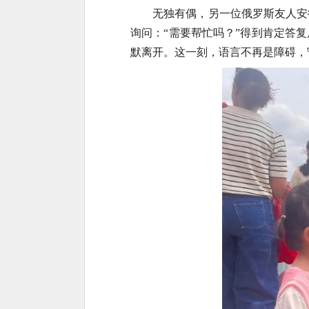
无独有偶，另一位俄罗斯友人安
询问：“需要帮忙吗？”得到肯定答
默离开。这一刻，语言不再是障碍，