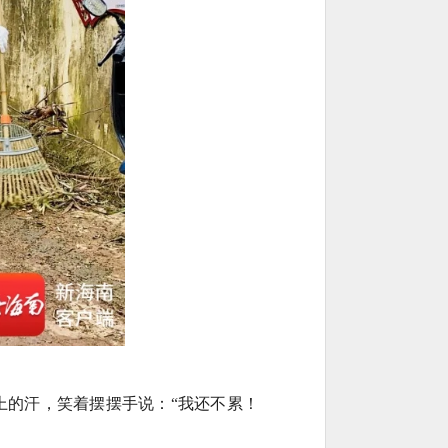
上的汗，笑着摆摆手说：“我还不累！