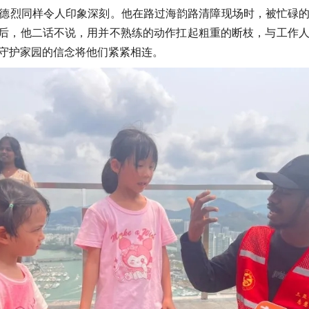
德烈同样令人印象深刻。他在路过海韵路清障现场时，被忙碌
复后，他二话不说，用并不熟练的动作扛起粗重的断枝，与工作
守护家园的信念将他们紧紧相连。