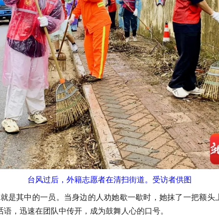
台风过后，外籍志愿者在清扫街道。受访者供图
就是其中的一员。当身边的人劝她歇一歇时，她抹了一把额头
的话语，迅速在团队中传开，成为鼓舞人心的口号。