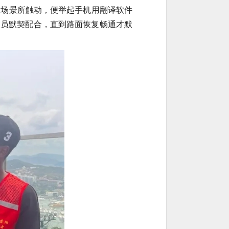
的场景所触动，便举起手机用翻译软件
人员默契配合，直到路面恢复畅通才默