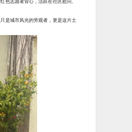
着红色志愿者背心，活跃在社区慰问、
不只是城市风光的旁观者，更是这片土