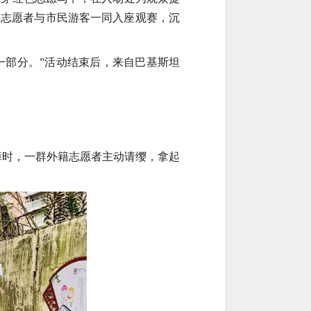
籍志愿者与市民游客一同入座观赛，沉
一部分。”活动结束后，来自巴基斯坦
清障时，一群外籍志愿者主动请缨，拿起