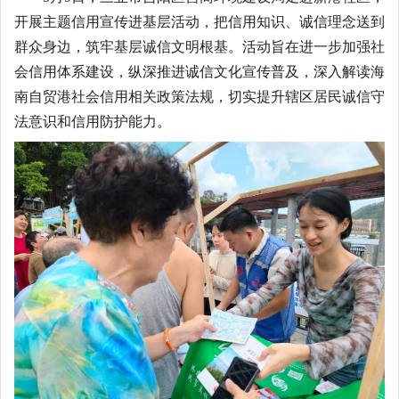
开展主题信用宣传进基层活动，把信用知识、诚信理念送到
群众身边，筑牢基层诚信文明根基。活动旨在进一步加强社
会信用体系建设，纵深推进诚信文化宣传普及，深入解读海
南自贸港社会信用相关政策法规，切实提升辖区居民诚信守
法意识和信用防护能力。