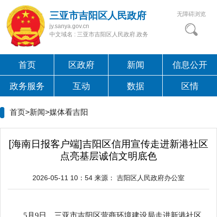
三亚市吉阳区人民政府
无障碍浏览
jy.sanya.gov.cn
中文域名 : 三亚市吉阳区人民政府.政务
首页
区政府
新闻
信息公开
政务服务
互动
数据
区情
首页>新闻>
媒体看吉阳
[海南日报客户端]吉阳区信用宣传走进新港社区
点亮基层诚信文明底色
2026-05-11 10：54
来源：
吉阳区人民政府办公室
5月9日，三亚市吉阳区营商环境建设局走进新港社区，