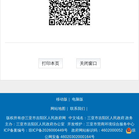
打印本页
关闭窗口
移动版
｜
电脑版
网站地图
｜
联系我们
｜
版权所有@三亚市
吉阳区人民政府网
中文域名：
三亚市吉阳区人民政府.政务
主办：三亚市
吉阳区人民政府办公室
开发维护：三亚市营商环境综合服务中心
ICP备案编号：
琼ICP备2026000449号
政府网站标识码：
4602000052
琼
公网安备 46020302000164号