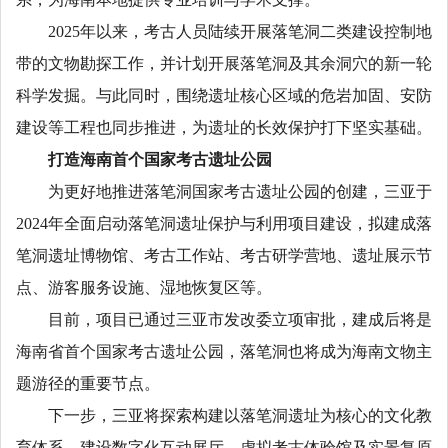
2025年以来，考古人员陆续开展落笔洞二类建设控制地
带的文物勘探工作，并计划开展落笔洞及其余洞穴的新一轮
科学发掘。与此同时，围绕遗址核心区域的危岩加固、安防
建设等工程也同步推进，为遗址的长效保护打下坚实基础。
打造海南首个国家考古遗址公园
为更好地推进落笔洞国家考古遗址公园的创建，三亚于
2024年全面启动落笔洞遗址保护与利用项目建设，拟建成落
笔洞遗址博物馆、考古工作站、考古研学营地、遗址展示节
点、游客服务设施、湿地恢复区等。
目前，项目已通过三亚市发改委立项审批，建成后将是
海南省首个国家考古遗址公园，落笔洞也将成为海南文物主
题游径的重要节点。
下一步，三亚将探索构建以落笔洞遗址为核心的文化教
育体系，建设数字化互动展厅、虚拟考古体验馆及实景复原