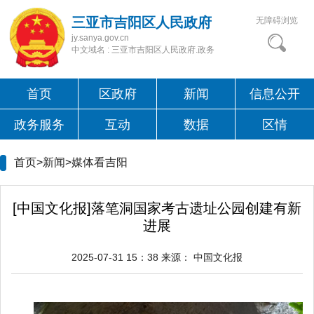
三亚市吉阳区人民政府
无障碍浏览
jy.sanya.gov.cn
中文域名 : 三亚市吉阳区人民政府.政务
首页
区政府
新闻
信息公开
政务服务
互动
数据
区情
首页>新闻>
媒体看吉阳
[中国文化报]落笔洞国家考古遗址公园创建有新
进展
2025-07-31 15：38
来源：
中国文化报