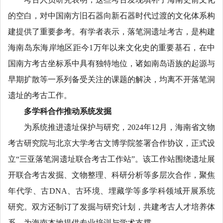
的空白，对中国南方旧石器向新石器时代过渡的文化体系构
建提供了重要参考。有学者表示，落笔洞遗址考古，是构建
海南岛东海岸地区距今1万年以来文化史的重要基石，在中
国南方考古坐标系中具有独特地位，诸如南岛语族的起源与
早期扩散等一系列备受关注的课题的解决，均离不开落笔洞
遗址的考古工作。
多学科合作推动系统发掘
为系统推进遗址保护与研究，2024年12月，海南省文物
考古研究院与北京大学考古文博学院签署合作协议，正式设
立“三亚落笔洞遗址联合考古工作站”。该工作站围绕遗址展
开联合考古发掘、文物整理、科研分析等多层次合作，聚焦
年代学、古DNA、古环境、埋藏学等多学科领域开展系统
研究。双方还制订了发掘与研究计划，共建考古人才培养体
系，为海南本地提供专业培训与学术支撑。