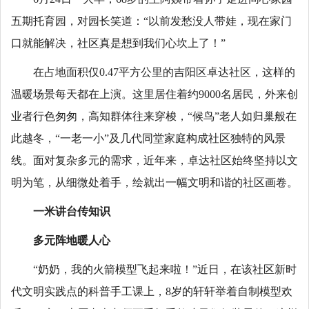
五期托育园，对园长笑道：“以前发愁没人带娃，现在家门
口就能解决，社区真是想到我们心坎上了！”
在占地面积仅0.47平方公里的吉阳区卓达社区，这样的
温暖场景每天都在上演。这里居住着约9000名居民，外来创
业者行色匆匆，高知群体往来穿梭，“候鸟”老人如归巢般在
此越冬，“一老一小”及几代同堂家庭构成社区独特的风景
线。面对复杂多元的需求，近年来，卓达社区始终坚持以文
明为笔，从细微处着手，绘就出一幅文明和谐的社区画卷。
一米讲台传知识
多元阵地暖人心
“奶奶，我的火箭模型飞起来啦！”近日，在该社区新时
代文明实践点的科普手工课上，8岁的轩轩举着自制模型欢