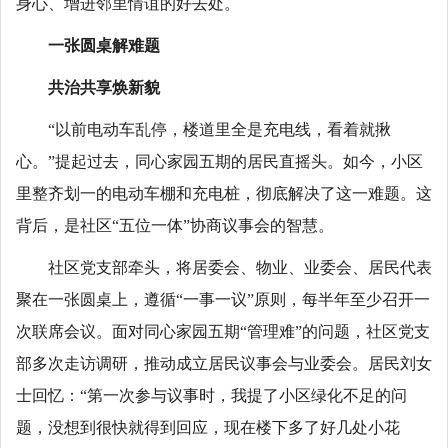
身心、增进邻里情谊的好去处。
一张圆桌解难题
共治共享焕新貌
“以前电动车乱停，楼道里全是充电线，看着就揪
心。”提起过去，同心家园五期的居民直摇头。如今，小区
里整齐划一的电动车棚和充电桩，彻底解决了这一难题。这
背后，是社区“五位一体”协商议事会的智慧。
社区党支部牵头，将居委会、物业、业委会、居民代表
聚在一张圆桌上，遵循“一事一议”原则，每半年至少召开一
次联席会议。面对同心家园五期“管理难”的问题，社区党支
部多次走访调研，推动成立居民议事会与业委会。居民刘女
士回忆：“第一次参与议事时，我提了小区绿化不足的问
题，没想到很快就得到回应，现在楼下多了好几处小花