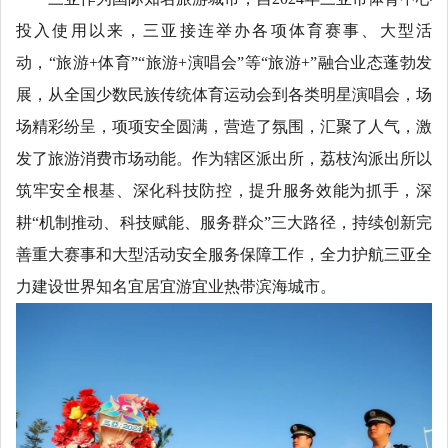
投入使用以来，三亚接连举办各项体育赛事、大型活
动，“旅游+体育”“旅游+演唱会”等“旅游+”融合业态蓬勃发
展，从全国少数民族传统体育运动会到各类明星演唱会，场
场精彩纷呈，项项安全圆满，营造了氛围，汇聚了人气，激
发了旅游消费市场动能。作为辖区派出所，荔枝沟派出所以
筑牢安全根基、深化科技防控，提升服务效能为抓手，深
耕“机制推动、科技赋能、服务群众”三大路径，持续创新完
善重大赛事和大型活动安全服务保障工作，全力护航三亚全
力建设世界知名宜居宜游宜业热带滨海城市。