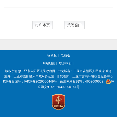
打印本页
关闭窗口
移动版
｜
电脑版
网站地图
｜
联系我们
｜
版权所有@三亚市
吉阳区人民政府网
中文域名：
三亚市吉阳区人民政府.政务
主办：三亚市
吉阳区人民政府办公室
开发维护：三亚市营商环境综合服务中心
ICP备案编号：
琼ICP备2026000449号
政府网站标识码：
4602000052
琼
公网安备 46020302000164号