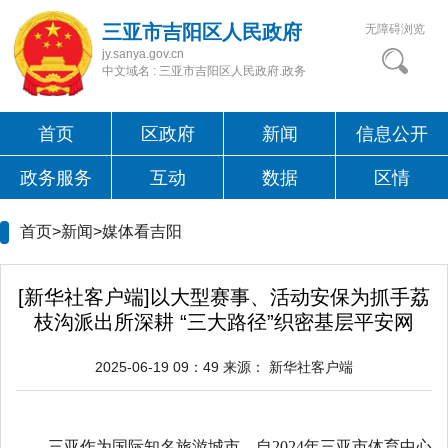
三亚市吉阳区人民政府
无障碍浏览
jy.sanya.gov.cn
中文域名 : 三亚市吉阳区人民政府.政务
首页
区政府
新闻
信息公开
政务服务
互动
数据
区情
首页>新闻>
媒体看吉阳
[新华社客户端]以大型赛事、活动安保为抓手荔
枝沟派出所深耕 “三大路径”织密基层平安网
2025-06-19 09：49
来源：
新华社客户端
三亚作为国际知名旅游城市，自2024年三亚市体育中心