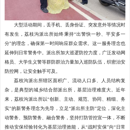
大型活动期间，丢手机、丢身份证、突发意外等情况时
有发生，荔枝沟派出所始终秉持“出警快一秒、平安多一
分”的理念，确保第一时间响应群众需求。这一服务理念也
延伸到日常警务中。派出所加大巡逻防控力度，广泛发动网
格员、大学生义警等群防群治力量加入巡防队伍，织密治安
防控网，让安全触手可及。
荔枝沟派出所辖区面积广、流动人口多、人员结构复
杂，是典型的城乡结合部派出所，基层治理难度大。近年
来，荔枝沟派出所以“创新、主动、规范、协同、精细、务
实”的新警务理念为先导，立足“派出所主防”定位，深化主
动警务、预防警务、融合警务，坚持打防管控宣一体，不断
推动安保经验转化为基层治理效能，从“战时安保”向“日常