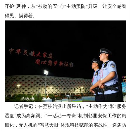
守护”延伸，从“被动响应”向“主动预防”升级，让安全感看
得见、摸得着。
记者手记：在荔枝沟派出所采访，“主动作为”和“服务
温度”成为高频词。“一活动一专班”机制彰显安保工作的精
细化，无人机的“智慧天眼”体现科技赋能的实战性，巡逻防