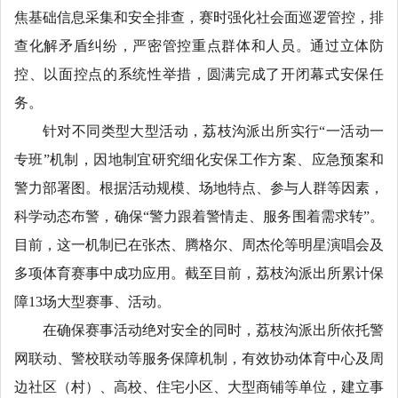
焦基础信息采集和安全排查，赛时强化社会面巡逻管控，排
查化解矛盾纠纷，严密管控重点群体和人员。通过立体防
控、以面控点的系统性举措，圆满完成了开闭幕式安保任
务。
针对不同类型大型活动，荔枝沟派出所实行“一活动一
专班”机制，因地制宜研究细化安保工作方案、应急预案和
警力部署图。根据活动规模、场地特点、参与人群等因素，
科学动态布警，确保“警力跟着警情走、服务围着需求转”。
目前，这一机制已在张杰、腾格尔、周杰伦等明星演唱会及
多项体育赛事中成功应用。截至目前，荔枝沟派出所累计保
障13场大型赛事、活动。
在确保赛事活动绝对安全的同时，荔枝沟派出所依托警
网联动、警校联动等服务保障机制，有效协动体育中心及周
边社区（村）、高校、住宅小区、大型商铺等单位，建立事