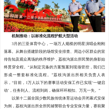
机制推动：以标准化流程护航大型活动
3月的三亚体育中心，一场万人规模的明星演唱会刚刚
落幕。从舞台搭建阶段的场馆安全排查、周边小区群众的宣
传告知及观众离场的秩序维护，荔枝沟派出所民警的身影始
终贯穿全程。“从制定完备的方案预案到现场管控，我们已
形成一整套标准化流程。”荔枝沟派出所相关负责人表
示，“目前，1万人以下的赛事活动安保工作已实现‘一键启
动’，任务到人、流程到岗，确保环环相扣、万无一失。”
以第十二届全国少数民族传统体育运动会开闭幕式安保
为例，荔枝沟派出所全所民辅警联合专业安保力量，赛前聚