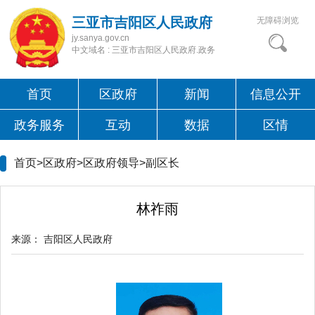
三亚市吉阳区人民政府
无障碍浏览
jy.sanya.gov.cn
中文域名 : 三亚市吉阳区人民政府.政务
首页
区政府
新闻
信息公开
政务服务
互动
数据
区情
首页>区政府>区政府领导>
副区长
林祚雨
来源：
吉阳区人民政府