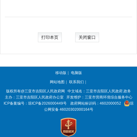
打印本页
关闭窗口
移动版
｜
电脑版
网站地图
｜
联系我们
｜
版权所有@三亚市
吉阳区人民政府网
中文域名：
三亚市吉阳区人民政府.政务
主办：三亚市
吉阳区人民政府办公室
开发维护：三亚市营商环境综合服务中心
ICP备案编号：
琼ICP备2026000449号
政府网站标识码：
4602000052
琼
公网安备 46020302000164号