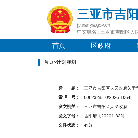
三亚市吉
jy.sanya.gov.cn
中文域名 : 三亚市吉阳区人
首页
区政府
首页>
计划规划
标 题：
三亚市吉阳区人民政府关于
索 引 号：
00823285-0/2026-10648
发文机关：
三亚市吉阳区人民政府
发文字号：
吉阳府〔2026〕83号
文件状态：
有效