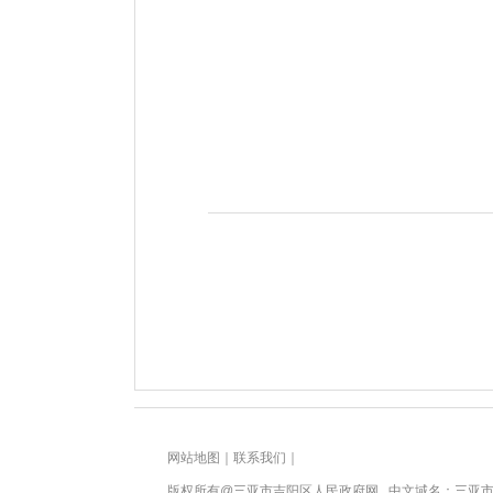
网站地图
｜
联系我们
｜
版权所有@三亚市
吉阳区人民政府网
中文域名：
三亚市