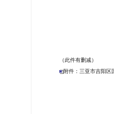
（此件有删减）
附件：三亚市吉阳区