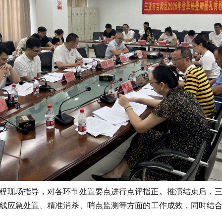
程现场指导，对各环节处置要点进行点评指正。推演结束后，
线应急处置、精准消杀、哨点监测等方面的工作成效，同时结