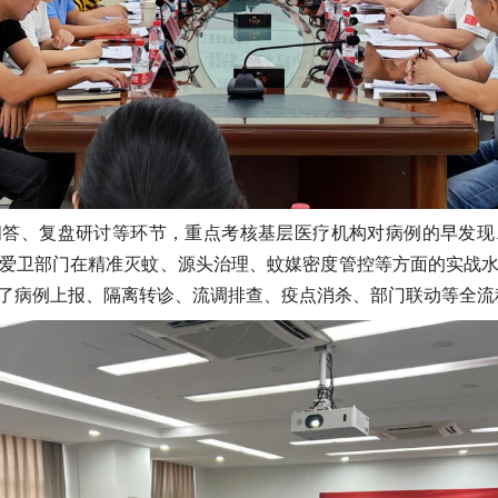
问答、复盘研讨等环节，重点考核基层医疗机构对病例的早发现
爱卫部门在精准灭蚊、源头治理、蚊媒密度管控等方面的实战
了病例上报、隔离转诊、流调排查、疫点消杀、部门联动等全流