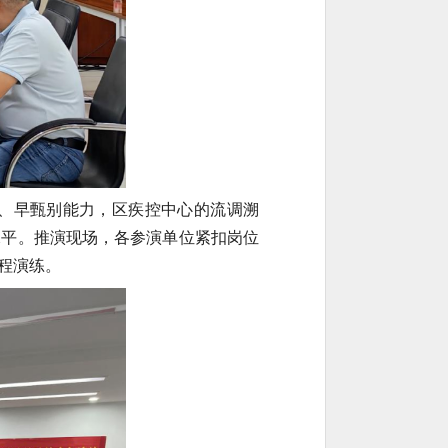
、早甄别能力，区疾控中心的流调溯
水平。推演现场，各参演单位紧扣岗位
程演练。