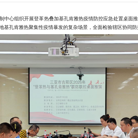
制中心组织开展登革热叠加基孔肯雅热疫情防控应急处置桌面推演
地基孔肯雅热聚集性疫情
暴发
的复杂场景，全面检验辖区协同防