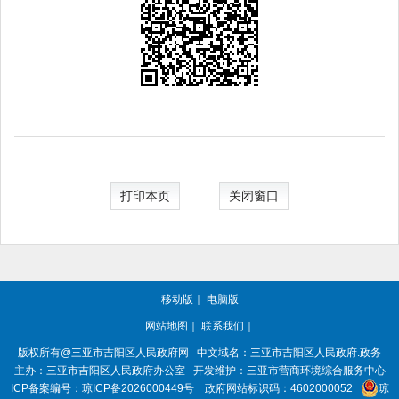
打印本页
关闭窗口
移动版
｜
电脑版
网站地图
｜
联系我们
｜
版权所有@三亚市
吉阳区人民政府网
中文域名：
三亚市吉阳区人民政府.政务
主办：三亚市
吉阳区人民政府办公室
开发维护：三亚市营商环境综合服务中心
ICP备案编号：
琼ICP备2026000449号
政府网站标识码：
4602000052
琼