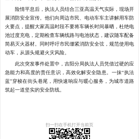
险情平息后，执法人员结合三亚高温天气实际，现场开
展消防安全宣传。他们向周边市民、电动车车主讲解用车防
火要点，提醒大家高温时段不要将车辆长时间暴晒，杜绝电
池过度充电，定期检查车辆线路与电池状态，建议随车配备
简易灭火器材。同时呼吁市民绷紧消防安全弦，规范使用电
动车，从源头规避火灾风险。
此次突发事件处置中，吉阳分局执法人员凭借过硬的应
急能力和高度的责任意识，高效化解安全隐患。一抹“执法
蓝”穿梭在街头巷尾，用快速响应与暖心服务，为城市道路
筑起一道坚实的安全防线。
扫一扫在手机打开当前页