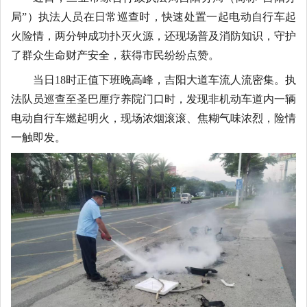
局”）执法人员在日常巡查时，快速处置一起电动自行车起
火险情，两分钟成功扑灭火源，还现场普及消防知识，守护
了群众生命财产安全，获得市民纷纷点赞。
当日18时正值下班晚高峰，吉阳大道车流人流密集。执
法队员巡查至圣巴厘疗养院门口时，发现非机动车道内一辆
电动自行车燃起明火，现场浓烟滚滚、焦糊气味浓烈，险情
一触即发。