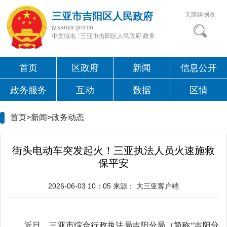
三亚市吉阳区人民政府
无障碍浏览
jy.sanya.gov.cn
中文域名 : 三亚市吉阳区人民政府.政务
首页
区政府
新闻
信息公开
政务服务
互动
数据
区情
首页>新闻>
政务动态
街头电动车突发起火！三亚执法人员火速施救
保平安
2026-06-03 10：05
来源：
大三亚客户端
近日，三亚市综合行政执法局吉阳分局（简称“吉阳分