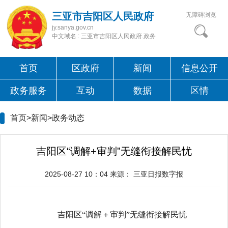
三亚市吉阳区人民政府
无障碍浏览
jy.sanya.gov.cn
中文域名 : 三亚市吉阳区人民政府.政务
首页
区政府
新闻
信息公开
政务服务
互动
数据
区情
首页>新闻>
政务动态
吉阳区“调解+审判”无缝衔接解民忧
2025-08-27 10：04
来源：
三亚日报数字报
吉阳区“调解＋审判”无缝衔接解民忧