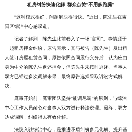
租房纠纷快速化解 群众点赞“不用多跑腿”
“这种模式很好，问题解决得很快。”近日，陈先生在吉
阳区综治中心感叹道。
记者了解到，陈先生此前卷入了一场“官司”。事情源于
一起租房押金纠纷，原告表示，其与被告（陈先生）及出租
人签订房屋租赁合同，原告依照合同履行义务后，认为应由
身为中介的陈先生退还押金，但陈先生未按时返还。当事人
双方已经过多次调解未果，最终原告选择采取诉讼方式解
决。
庭审开始前，庭审团队坚持“能调尽调”的原则，与综治
中心工作人员耐心对当事人双方进行释法说理。最终，双方
达成调解，纠纷得以有效化解。
法院入驻综治中心，是推进矛盾纠纷多元化解、提升基