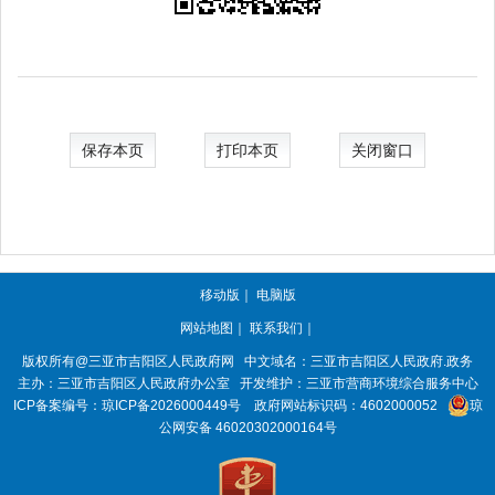
保存本页
打印本页
关闭窗口
移动版
｜
电脑版
网站地图
｜
联系我们
｜
版权所有@三亚市
吉阳区人民政府网
中文域名：
三亚市吉阳区人民政府.政务
主办：三亚市
吉阳区人民政府办公室
开发维护：三亚市营商环境综合服务中心
ICP备案编号：
琼ICP备2026000449号
政府网站标识码：
4602000052
琼
公网安备 46020302000164号