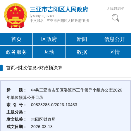
三亚市吉阳区人民政府
无障碍浏览
jy.sanya.gov.cn
中文域名 : 三亚市吉阳区人民政府.政务
首页
区政府
新闻
信息公开
政务服务
互动
数据
区情
首页>财政信息>
财政预决算
标 题：
中共三亚市吉阳区委巡察工作领导小组办公室2026
年单位预算公开目录
索 引 号：
00823285-0/2026-10463
主题分类：
发文机关：
吉阳区财政局
成文日期：
2026-03-13