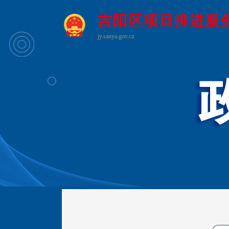
吉阳区项目推进服
jy.sanya.gov.cn