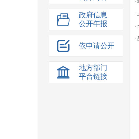
·
政府信息
·
公开年报
·
·
依申请公开
地方部门
平台链接