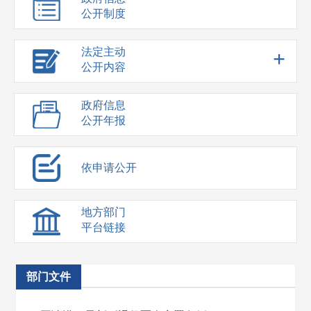
公开制度
法定主动
+
公开内容
政府信息
公开年报
依申请公开
地方部门
平台链接
部门文件