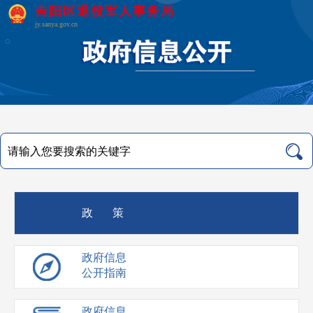
吉阳区退役军人事务局
jy.sanya.gov.cn
政 策
政府信息
公开指南
政府信息