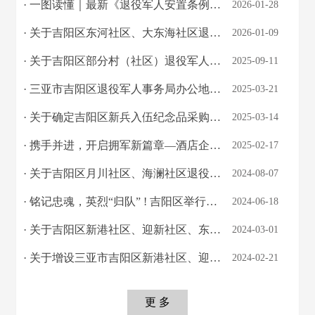
· 一图读懂｜最新《退役军人安置条例》家属安置篇
2026-01-28
· 关于吉阳区东河社区、大东海社区退役军人 服务站站长任职的通知
2026-01-09
· 关于吉阳区部分村（社区）退役军人服务站站长任职的通知
2025-09-11
· 三亚市吉阳区退役军人事务局办公地点搬迁公告
2025-03-21
· 关于确定吉阳区新兵入伍纪念品采购商的公告
2025-03-14
· 携手并进，开启拥军新篇章—酒店企业优待合作集中签约
2025-02-17
· 关于吉阳区月川社区、海澜社区退役军人服务站站长任免的通知
2024-08-07
· 铭记忠魂，英烈“归队” ! 吉阳区举行散葬烈士墓集中迁葬仪式
2024-06-18
· 关于吉阳区新港社区、迎新社区、东岸社区、港门村社区退役军人服务站站长任职的通...
2024-03-01
· 关于增设三亚市吉阳区新港社区、迎新社区退役军人服务站的通知
2024-02-21
更 多