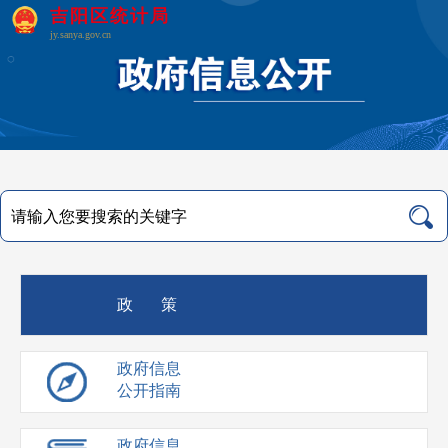
吉阳区统计局
jy.sanya.gov.cn
政 策
政府信息
公开指南
政府信息