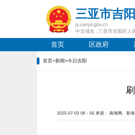
三亚市吉
jy.sanya.gov.cn
中文域名 : 三亚市吉阳区人
首页
区政府
首页>新闻>
今日吉阳
刷
2025-07-03 08：56
来源：
南海网、新海