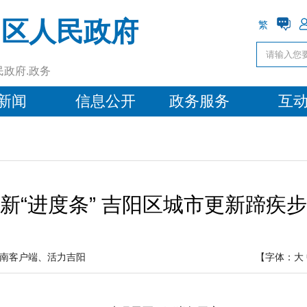
阳区人民政府
繁
民政府.政务
新闻
信息公开
政务服务
互
新“进度条” 吉阳区城市更新蹄疾
南客户端、活力吉阳
【字体：
大