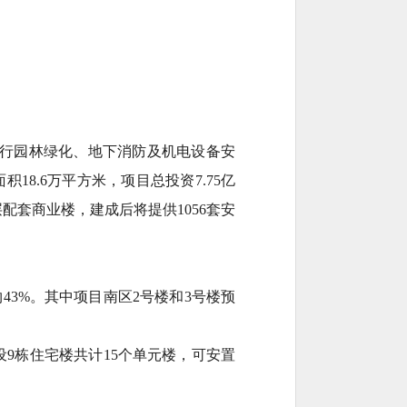
进行园林绿化、地下消防及机电设备安
8.6万平方米，项目总投资7.75亿
层配套商业楼，建成后将提供1056套安
3%。其中项目南区2号楼和3号楼预
设9栋住宅楼共计15个单元楼，可安置