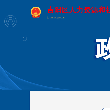
吉阳区人力资源和
jy.sanya.gov.cn