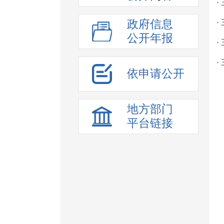
·
政府信息
·
公开年报
·
·
依申请公开
地方部门
平台链接