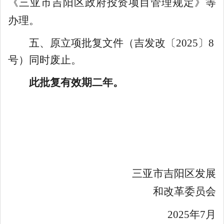
《三亚市吉阳区政府投资项目管理规定》等
办理。
五
、
原立项批复文件（吉发改
〔
20
2
5
〕
8
号
）同时废止。
此批复有效期二年。
三亚市吉阳区发展
和改革委员会
20
25
年
7
月