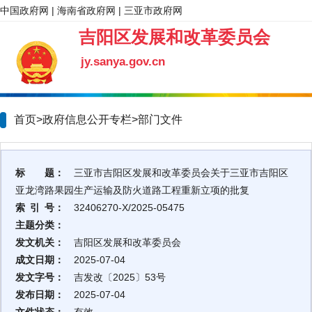
中国政府网
|
海南省政府网
|
三亚市政府网
吉阳区发展和改革委员会
jy.sanya.gov.cn
首页>政府信息公开专栏>
部门文件
标 题：
三亚市吉阳区发展和改革委员会关于三亚市吉阳区
亚龙湾路果园生产运输及防火道路工程重新立项的批复
索 引 号：
32406270-X/2025-05475
主题分类：
发文机关：
吉阳区发展和改革委员会
成文日期：
2025-07-04
发文字号：
吉发改〔2025〕53号
发布日期：
2025-07-04