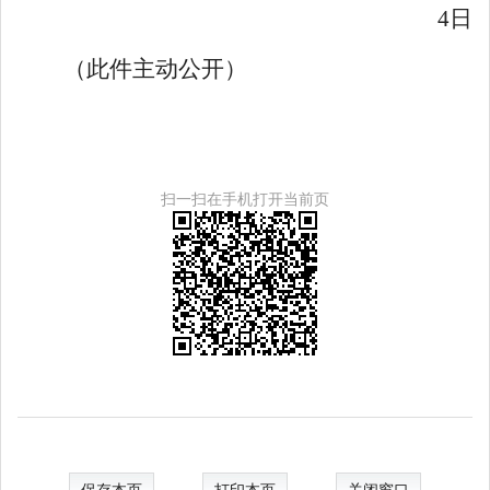
4
日
（此件主动公开）
扫一扫在手机打开当前页