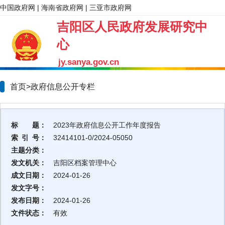
中国政府网
|
海南省政府网
|
三亚市政府网
吉阳区人民政府发展研究中
心
jy.sanya.gov.cn
首页>政府信息公开专栏
标 题：
2023年政府信息公开工作年度报告
索 引 号：
32414101-0/2024-05050
主题分类：
发文机关：
吉阳区档案管理中心
成文日期：
2024-01-26
发文字号：
发布日期：
2024-01-26
文件状态：
有效