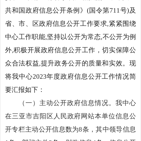
共和国政府信息公开条例》
(
国令第
711
号
)
及
省、市、区政府信息公开工作
要求
,
紧紧围绕
中心工作职能
,
坚持以公开为常态
,
不公开为例
外
,
积极开展政府信息公开工作，切实保障公
众合法权益
,
提升政务公开的质量和实效。现
将我中心
2023
年度政府信息公开工作情况简
要汇报如下：
（一）主动公开政府信息情况。
我中心
在三亚市吉阳区人民政府网站本单位信息公
开专栏主动公开信息数为
8
条，其中领导信息