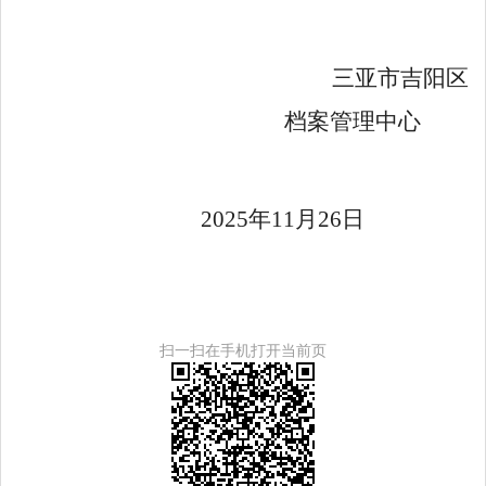
三亚市吉阳区
档案管理中心
20
2
5
年
11
月
2
6
日
扫一扫在手机打开当前页