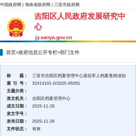
中国政府网
|
海南省政府网
|
三亚市政府网
吉阳区人民政府发展研究中
心
jy.sanya.gov.cn
首页>政府信息公开专栏>
部门文件
标 题：
三亚市吉阳区档案管理中心退役军人档案查阅须知
索 引 号：
32414101-0/2025-05091
主题分类：
发文机关：
吉阳区档案管理中心
成文日期：
2025-11-26
发文字号：
发布日期：
2025-11-26
文件状态：
有效