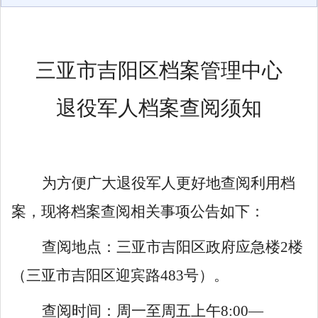
三亚市吉阳区档案管理中心
退役军人档案查阅须知
为方便广大退役军人更好地查阅利用档
案，现将档案查阅相关事项公告如下
：
查阅地点：三亚市
吉阳区政府应急楼
2
楼
（三亚市吉阳区迎宾路
483
号）。
查阅时间：周一至周五上午
8:00
—