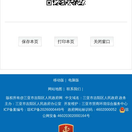
保存本页
打印本页
关闭窗口
移动版
｜
电脑版
网站地图
｜
联系我们
｜
版权所有@三亚市
吉阳区人民政府网
中文域名：
三亚市吉阳区人民政府.政务
主办：三亚市
吉阳区人民政府办公室
开发维护：三亚市营商环境综合服务中心
ICP备案编号：
琼ICP备2026000449号
政府网站标识码：
4602000052
琼
公网安备 46020302000164号